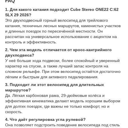
FAQ
1. Для какого катания подходит Cube Stereo ONE22 C:62
SLX 29 2026?
Это двухподвесный горный велосипед для трейлового
катания, техничных лесных маршрутов, каменистых участков
и длинных поездок по пересечённой местности. Он
рассчитан на универсальное использование с акцентом на
контроль и эффективность.
2. Чем эта модель отличается от кросс-кантрийного
двухподвеса?
У неё больше хода подвески, более спокойный и уверенный
характер на спуске, а также лучший запас контроля на
сложном рельефе. При этом велосипед остаётся достаточно
лёгким и быстрым для активного педалирования.
3. Подходит ли этот велосипед для длительных
маршрутов?
Да. Лёгкая карбоновая рама, 29-дюймовые колёса и
эффективная кинематика делают модель хорошим выбором
для долгих поездок, где важны не только комфорт, но и
скорость.
4. Что даёт регулировка угла рулевой?
Она позволяет подстроить поведение велосипеда под стиль