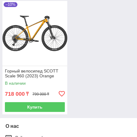
–10%
Горный велосипед SCOTT
Scale 960 (2023) Orange
В наличии
718 000
₸
799 000 ₸
Купить
О нас