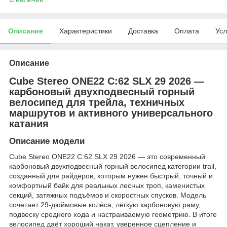
Описание
Характеристики
Доставка
Оплата
Усл
Описание
Cube Stereo ONE22 C:62 SLX 29 2026 —
карбоновый двухподвесный горный
велосипед для трейла, техничных
маршрутов и активного универсального
катания
Описание модели
Cube Stereo ONE22 C:62 SLX 29 2026 — это современный
карбоновый двухподвесный горный велосипед категории trail,
созданный для райдеров, которым нужен быстрый, точный и
комфортный байк для реальных лесных троп, каменистых
секций, затяжных подъёмов и скоростных спусков. Модель
сочетает 29-дюймовые колёса, лёгкую карбоновую раму,
подвеску среднего хода и настраиваемую геометрию. В итоге
велосипед даёт хороший накат, уверенное сцепление и