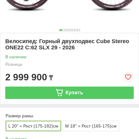
Велосипед: Горный двухподвес Cube Stereo
ONE22 C:62 SLX 29 - 2026
В наличии
Розница
2 999 900
₸
Купить
Размер рамы
L 20" = Рост (175-182)см
M 18" = Рост (165-175)см
В наличии