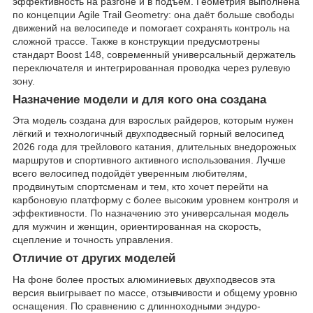
эффективность на разгоне и в подъём. Геометрия выполнена
по концепции Agile Trail Geometry: она даёт больше свободы
движений на велосипеде и помогает сохранять контроль на
сложной трассе. Также в конструкции предусмотрены
стандарт Boost 148, современный универсальный держатель
переключателя и интегрированная проводка через рулевую
зону.
Назначение модели и для кого она создана
Эта модель создана для взрослых райдеров, которым нужен
лёгкий и технологичный двухподвесный горный велосипед
2026 года для трейлового катания, длительных внедорожных
маршрутов и спортивного активного использования. Лучше
всего велосипед подойдёт уверенным любителям,
продвинутым спортсменам и тем, кто хочет перейти на
карбоновую платформу с более высоким уровнем контроля и
эффективности. По назначению это универсальная модель
для мужчин и женщин, ориентированная на скорость,
сцепление и точность управления.
Отличие от других моделей
На фоне более простых алюминиевых двухподвесов эта
версия выигрывает по массе, отзывчивости и общему уровню
оснащения. По сравнению с длинноходными эндуро-