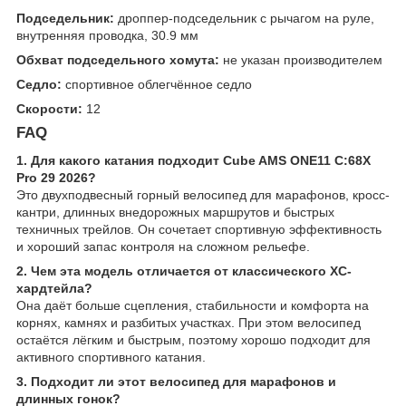
Подседельник:
дроппер-подседельник с рычагом на руле,
внутренняя проводка, 30.9 мм
Обхват подседельного хомута:
не указан производителем
Седло:
спортивное облегчённое седло
Скорости:
12
FAQ
1. Для какого катания подходит Cube AMS ONE11 C:68X
Pro 29 2026?
Это двухподвесный горный велосипед для марафонов, кросс-
кантри, длинных внедорожных маршрутов и быстрых
техничных трейлов. Он сочетает спортивную эффективность
и хороший запас контроля на сложном рельефе.
2. Чем эта модель отличается от классического XC-
хардтейла?
Она даёт больше сцепления, стабильности и комфорта на
корнях, камнях и разбитых участках. При этом велосипед
остаётся лёгким и быстрым, поэтому хорошо подходит для
активного спортивного катания.
3. Подходит ли этот велосипед для марафонов и
длинных гонок?