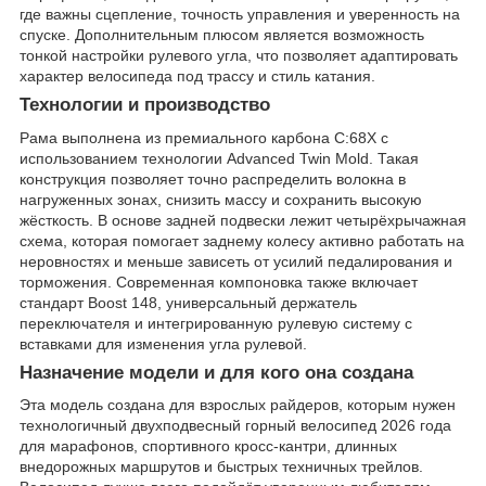
где важны сцепление, точность управления и уверенность на
спуске. Дополнительным плюсом является возможность
тонкой настройки рулевого угла, что позволяет адаптировать
характер велосипеда под трассу и стиль катания.
Технологии и производство
Рама выполнена из премиального карбона C:68X с
использованием технологии Advanced Twin Mold. Такая
конструкция позволяет точно распределить волокна в
нагруженных зонах, снизить массу и сохранить высокую
жёсткость. В основе задней подвески лежит четырёхрычажная
схема, которая помогает заднему колесу активно работать на
неровностях и меньше зависеть от усилий педалирования и
торможения. Современная компоновка также включает
стандарт Boost 148, универсальный держатель
переключателя и интегрированную рулевую систему с
вставками для изменения угла рулевой.
Назначение модели и для кого она создана
Эта модель создана для взрослых райдеров, которым нужен
технологичный двухподвесный горный велосипед 2026 года
для марафонов, спортивного кросс-кантри, длинных
внедорожных маршрутов и быстрых техничных трейлов.