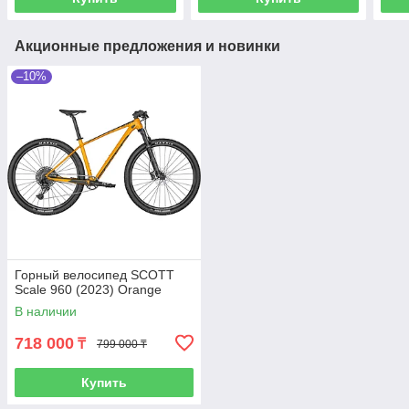
Акционные предложения и новинки
–10%
Горный велосипед SCOTT
Scale 960 (2023) Orange
В наличии
718 000
₸
799 000 ₸
Купить