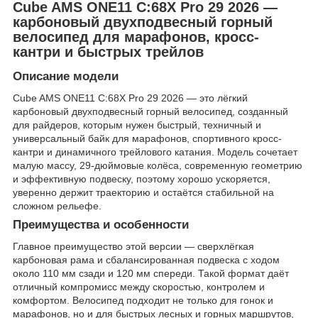
Cube AMS ONE11 C:68X Pro 29 2026 —
карбоновый двухподвесный горный
велосипед для марафонов, кросс-
кантри и быстрых трейлов
Описание модели
Cube AMS ONE11 C:68X Pro 29 2026 — это лёгкий
карбоновый двухподвесный горный велосипед, созданный
для райдеров, которым нужен быстрый, техничный и
универсальный байк для марафонов, спортивного кросс-
кантри и динамичного трейлового катания. Модель сочетает
малую массу, 29-дюймовые колёса, современную геометрию
и эффективную подвеску, поэтому хорошо ускоряется,
уверенно держит траекторию и остаётся стабильной на
сложном рельефе.
Преимущества и особенности
Главное преимущество этой версии — сверхлёгкая
карбоновая рама и сбалансированная подвеска с ходом
около 110 мм сзади и 120 мм спереди. Такой формат даёт
отличный компромисс между скоростью, контролем и
комфортом. Велосипед подходит не только для гонок и
марафонов, но и для быстрых лесных и горных маршрутов,