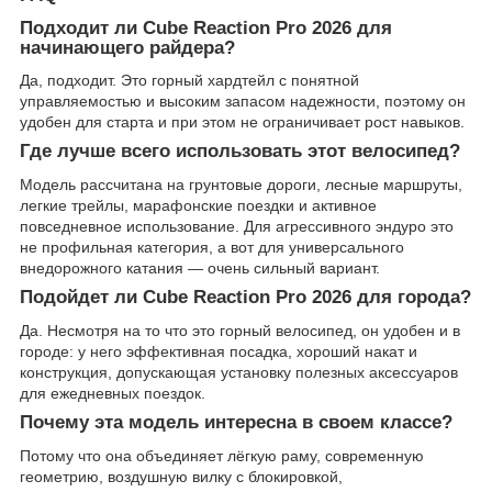
Подходит ли Cube Reaction Pro 2026 для
начинающего райдера?
Да, подходит. Это горный хардтейл с понятной
управляемостью и высоким запасом надежности, поэтому он
удобен для старта и при этом не ограничивает рост навыков.
Где лучше всего использовать этот велосипед?
Модель рассчитана на грунтовые дороги, лесные маршруты,
легкие трейлы, марафонские поездки и активное
повседневное использование. Для агрессивного эндуро это
не профильная категория, а вот для универсального
внедорожного катания — очень сильный вариант.
Подойдет ли Cube Reaction Pro 2026 для города?
Да. Несмотря на то что это горный велосипед, он удобен и в
городе: у него эффективная посадка, хороший накат и
конструкция, допускающая установку полезных аксессуаров
для ежедневных поездок.
Почему эта модель интересна в своем классе?
Потому что она объединяет лёгкую раму, современную
геометрию, воздушную вилку с блокировкой,