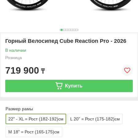
Горный Велосипед Cube Reaction Pro - 2026
В наличии
Розница
719 900
₸
Купить
Размер рамы
22" - XL = Рост (182-192)см
L 20" = Рост (175-182)см
M 18" = Рост (165-175)см