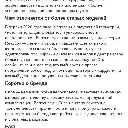
эффективность на длительных дистанциях и более
уверенное поведение на настоящем грунте.
Чем отличается от более старых моделей
В версии 2026 года акцент сделан на актуальной геометрии,
чистой интеграции элементов и универсальности
использования. Велосипед сохраняет ключевую идею серии
Reaction — лёгкий и быстрый хардтейл для активного
катания, — но выглядит более современно, лучше
адаптирован под широкий диапазон размеров и даёт райдеру
больше уверенности на смешанных маршрутах. Это
особенно важно для тех, кто выбирает не просто
прогулочный велосипед, а полноценный горный хардтейл на
каждый день и для регулярных выездов на трейлы.
Коротко о бренде
Cube — немецкий бренд велосипедов, известный вниманием
к геометрии, качеству алюминиевых рам и продуманной
комплектации. Велосипеды Cube ценят за сочетание
технологичности, практичности и понятной управляемости,
поэтому модели бренда востребованы как у начинающих, так
и у опытных райдеров.
FAQ