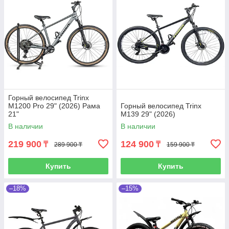
Горный велосипед Trinx
M1200 Pro 29" (2026) Рама
Горный велосипед Trinx
21"
M139 29" (2026)
В наличии
В наличии
219 900
124 900
₸
₸
289 900 ₸
159 900 ₸
Купить
Купить
–18%
–15%