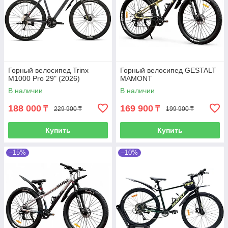
Горный велосипед Trinx
Горный велосипед GESTALT
M1000 Pro 29" (2026)
MAMONT
В наличии
В наличии
188 000
169 900
₸
₸
229 900 ₸
199 900 ₸
Купить
Купить
–15%
–10%