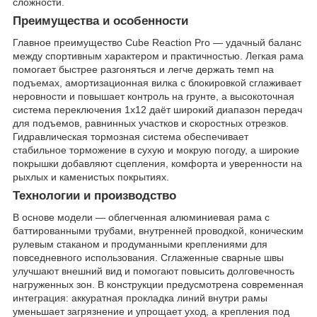
сложности.
Преимущества и особенности
Главное преимущество Cube Reaction Pro — удачный баланс
между спортивным характером и практичностью. Легкая рама
помогает быстрее разгоняться и легче держать темп на
подъемах, амортизационная вилка с блокировкой сглаживает
неровности и повышает контроль на грунте, а высокоточная
система переключения 1x12 даёт широкий диапазон передач
для подъемов, равнинных участков и скоростных отрезков.
Гидравлическая тормозная система обеспечивает
стабильное торможение в сухую и мокрую погоду, а широкие
покрышки добавляют сцепления, комфорта и уверенности на
рыхлых и каменистых покрытиях.
Технологии и производство
В основе модели — облегченная алюминиевая рама с
баттированными трубами, внутренней проводкой, коническим
рулевым стаканом и продуманными креплениями для
повседневного использования. Сглаженные сварные швы
улучшают внешний вид и помогают повысить долговечность
нагруженных зон. В конструкции предусмотрена современная
интеграция: аккуратная прокладка линий внутри рамы
уменьшает загрязнение и упрощает уход, а крепления под