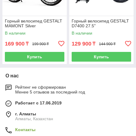
Горный велосипед GESTALT
Горный велосипед GESTALT
MAMONT Silver
D7400 27.5"
В наличии
В наличии
169 900
129 900
₸
₸
199 900 ₸
144 900 ₸
Купить
Купить
О нас
Рейтинг не сформирован
Менее 5 отзывов за последний год
Работает с 17.06.2019
г. Алматы
Алматы, Казахстан
Контакты