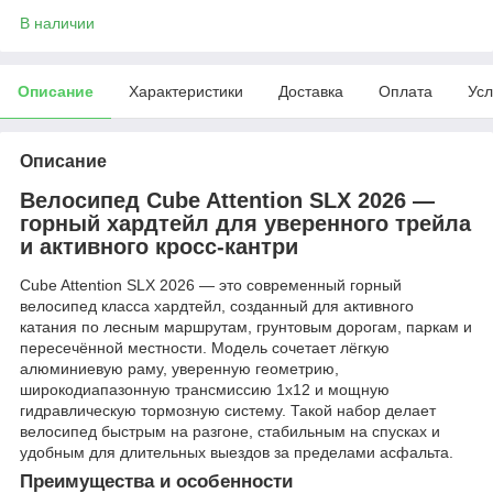
В наличии
Описание
Характеристики
Доставка
Оплата
Усл
Описание
Велосипед Cube Attention SLX 2026 —
горный хардтейл для уверенного трейла
и активного кросс-кантри
Cube Attention SLX 2026 — это современный горный
велосипед класса хардтейл, созданный для активного
катания по лесным маршрутам, грунтовым дорогам, паркам и
пересечённой местности. Модель сочетает лёгкую
алюминиевую раму, уверенную геометрию,
широкодиапазонную трансмиссию 1x12 и мощную
гидравлическую тормозную систему. Такой набор делает
велосипед быстрым на разгоне, стабильным на спусках и
удобным для длительных выездов за пределами асфальта.
Преимущества и особенности