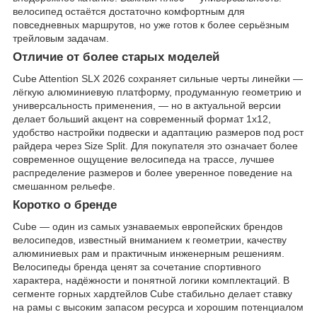
велосипед остаётся достаточно комфортным для
повседневных маршрутов, но уже готов к более серьёзным
трейловым задачам.
Отличие от более старых моделей
Cube Attention SLX 2026 сохраняет сильные черты линейки —
лёгкую алюминиевую платформу, продуманную геометрию и
универсальность применения, — но в актуальной версии
делает больший акцент на современный формат 1x12,
удобство настройки подвески и адаптацию размеров под рост
райдера через Size Split. Для покупателя это означает более
современное ощущение велосипеда на трассе, лучшее
распределение размеров и более уверенное поведение на
смешанном рельефе.
Коротко о бренде
Cube — один из самых узнаваемых европейских брендов
велосипедов, известный вниманием к геометрии, качеству
алюминиевых рам и практичным инженерным решениям.
Велосипеды бренда ценят за сочетание спортивного
характера, надёжности и понятной логики комплектаций. В
сегменте горных хардтейлов Cube стабильно делает ставку
на рамы с высоким запасом ресурса и хорошим потенциалом