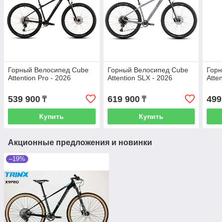
Горный Велосипед Cube
Горный Велосипед Cube
Горн
Attention Pro - 2026
Attention SLX - 2026
Atte
539 900
619 900
499
₸
₸
Купить
Купить
Акционные предложения и новинки
–19%