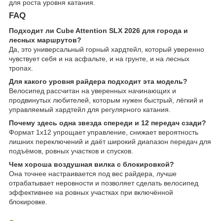
для роста уровня катания.
FAQ
Подходит ли Cube Attention SLX 2026 для города и
лесных маршрутов?
Да, это универсальный горный хардтейл, который уверенно
чувствует себя и на асфальте, и на грунте, и на лесных
тропах.
Для какого уровня райдера подходит эта модель?
Велосипед рассчитан на уверенных начинающих и
продвинутых любителей, которым нужен быстрый, лёгкий и
управляемый хардтейл для регулярного катания.
Почему здесь одна звезда спереди и 12 передач сзади?
Формат 1x12 упрощает управление, снижает вероятность
лишних переключений и даёт широкий диапазон передач для
подъёмов, ровных участков и спусков.
Чем хороша воздушная вилка с блокировкой?
Она точнее настраивается под вес райдера, лучше
отрабатывает неровности и позволяет сделать велосипед
эффективнее на ровных участках при включённой
блокировке.