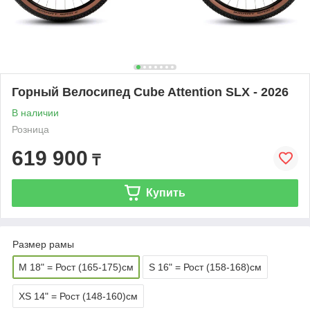
Горный Велосипед Cube Attention SLX - 2026
В наличии
Розница
619 900
₸
Купить
Размер рамы
M 18" = Рост (165-175)см
S 16" = Рост (158-168)см
XS 14" = Рост (148-160)см