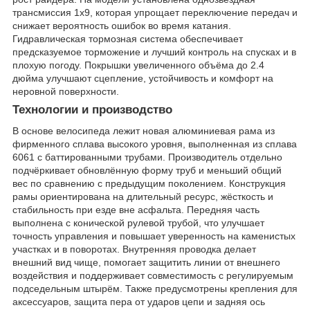
трансмиссия 1x9, которая упрощает переключение передач и
снижает вероятность ошибок во время катания.
Гидравлическая тормозная система обеспечивает
предсказуемое торможение и лучший контроль на спусках и в
плохую погоду. Покрышки увеличенного объёма до 2.4
дюйма улучшают сцепление, устойчивость и комфорт на
неровной поверхности.
Технологии и производство
В основе велосипеда лежит новая алюминиевая рама из
фирменного сплава высокого уровня, выполненная из сплава
6061 с баттированными трубами. Производитель отдельно
подчёркивает обновлённую форму труб и меньший общий
вес по сравнению с предыдущим поколением. Конструкция
рамы ориентирована на длительный ресурс, жёсткость и
стабильность при езде вне асфальта. Передняя часть
выполнена с конической рулевой трубой, что улучшает
точность управления и повышает уверенность на каменистых
участках и в поворотах. Внутренняя проводка делает
внешний вид чище, помогает защитить линии от внешнего
воздействия и поддерживает совместимость с регулируемым
подседельным штырём. Также предусмотрены крепления для
аксессуаров, защита пера от ударов цепи и задняя ось