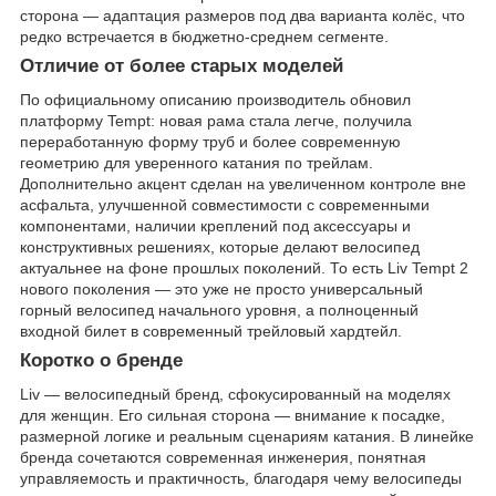
сторона — адаптация размеров под два варианта колёс, что
редко встречается в бюджетно-среднем сегменте.
Отличие от более старых моделей
По официальному описанию производитель обновил
платформу Tempt: новая рама стала легче, получила
переработанную форму труб и более современную
геометрию для уверенного катания по трейлам.
Дополнительно акцент сделан на увеличенном контроле вне
асфальта, улучшенной совместимости с современными
компонентами, наличии креплений под аксессуары и
конструктивных решениях, которые делают велосипед
актуальнее на фоне прошлых поколений. То есть Liv Tempt 2
нового поколения — это уже не просто универсальный
горный велосипед начального уровня, а полноценный
входной билет в современный трейловый хардтейл.
Коротко о бренде
Liv — велосипедный бренд, сфокусированный на моделях
для женщин. Его сильная сторона — внимание к посадке,
размерной логике и реальным сценариям катания. В линейке
бренда сочетаются современная инженерия, понятная
управляемость и практичность, благодаря чему велосипеды