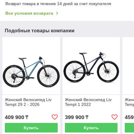
Возврат товара в течение 14 дней за счет покупателя
Все условия возврата
Подобные товары компании
Женский Велосипед Liv
Женский Велосипед Liv
Женс
Tempt 29 2 - 2026
Tempt 1 2022
Temp
409 900
399 900
459
₸
₸
Купить
Купить