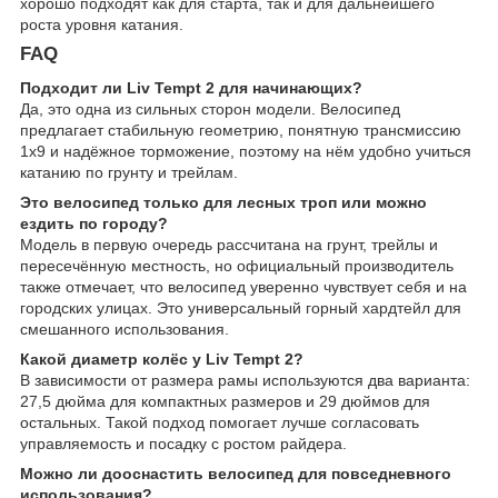
хорошо подходят как для старта, так и для дальнейшего
роста уровня катания.
FAQ
Подходит ли Liv Tempt 2 для начинающих?
Да, это одна из сильных сторон модели. Велосипед
предлагает стабильную геометрию, понятную трансмиссию
1x9 и надёжное торможение, поэтому на нём удобно учиться
катанию по грунту и трейлам.
Это велосипед только для лесных троп или можно
ездить по городу?
Модель в первую очередь рассчитана на грунт, трейлы и
пересечённую местность, но официальный производитель
также отмечает, что велосипед уверенно чувствует себя и на
городских улицах. Это универсальный горный хардтейл для
смешанного использования.
Какой диаметр колёс у Liv Tempt 2?
В зависимости от размера рамы используются два варианта:
27,5 дюйма для компактных размеров и 29 дюймов для
остальных. Такой подход помогает лучше согласовать
управляемость и посадку с ростом райдера.
Можно ли дооснастить велосипед для повседневного
использования?