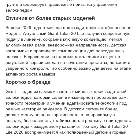
грунте и формирует правильные привычки управления
велосипедом.
Отличие от более старых моделей
Версия 2026 года отмечена производителем как обновленная
модель. Актуальный Giant Talon 20 Lite получил современную
подачу в линейке, сохранив ключевую концепцию: легкая
алюминиевая рама, внедорожная направленность, детская
эргономика и практичная комплектация для повседневных
поездок. В сравнении со старыми поколениями акцент в
актуальной версии сделан на сочетании простоты, легкости и
уверенного контроля, что особенно важно для детей на этапе
активного роста навыков.
Коротко о бренде
Giant — один из самых известных мировых производителей
велосипедов, который силен в инженерной проработке рам,
точности геометрии и умении адаптировать технологии под
разные категории райдеров. В детском сегменте бренд
делает ставку не на декоративность, а на правильную
посадку, безопасность, стабильность и реальную пригодность
велосипеда к ежедневному катанию. Поэтому Giant Talon 20
Lite 2026 воспринимается как полноценный детский горный