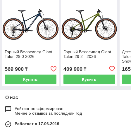
Горный Велосипед Giant
Горный Велосипед Giant
Детс
Talon 29 0 2026
Talon 29 2 - 2026
Talo
Snow
569 900
409 900
165
₸
₸
Купить
Купить
О нас
Рейтинг не сформирован
Менее 5 отзывов за последний год
Работает с 17.06.2019