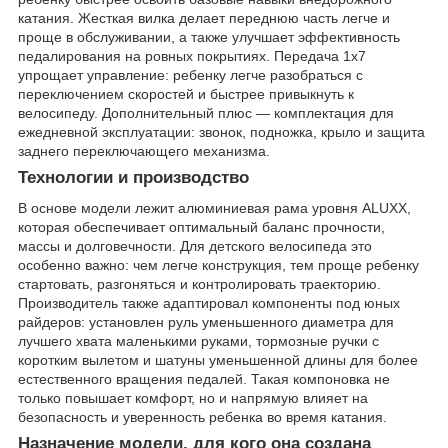
катания. Жесткая вилка делает переднюю часть легче и
проще в обслуживании, а также улучшает эффективность
педалирования на ровных покрытиях. Передача 1x7
упрощает управление: ребенку легче разобраться с
переключением скоростей и быстрее привыкнуть к
велосипеду. Дополнительный плюс — комплектация для
ежедневной эксплуатации: звонок, подножка, крыло и защита
заднего переключающего механизма.
Технологии и производство
В основе модели лежит алюминиевая рама уровня ALUXX,
которая обеспечивает оптимальный баланс прочности,
массы и долговечности. Для детского велосипеда это
особенно важно: чем легче конструкция, тем проще ребенку
стартовать, разгоняться и контролировать траекторию.
Производитель также адаптировал компоненты под юных
райдеров: установлен руль уменьшенного диаметра для
лучшего хвата маленькими руками, тормозные ручки с
коротким вылетом и шатуны уменьшенной длины для более
естественного вращения педалей. Такая компоновка не
только повышает комфорт, но и напрямую влияет на
безопасность и уверенность ребенка во время катания.
Назначение модели, для кого она создана