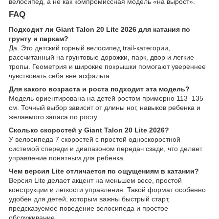
велосипед, а не как компромиссная модель «на вырост».
FAQ
Подходит ли Giant Talon 20 Lite 2026 для катания по
грунту и паркам?
Да. Это детский горный велосипед trail-категории,
рассчитанный на грунтовые дорожки, парк, двор и легкие
тропы. Геометрия и широкие покрышки помогают увереннее
чувствовать себя вне асфальта.
Для какого возраста и роста подходит эта модель?
Модель ориентирована на детей ростом примерно 113–135
см. Точный выбор зависит от длины ног, навыков ребенка и
желаемого запаса по росту.
Сколько скоростей у Giant Talon 20 Lite 2026?
У велосипеда 7 скоростей с простой односкоростной
системой спереди и диапазоном передач сзади, что делает
управление понятным для ребенка.
Чем версия Lite отличается по ощущениям в катании?
Версия Lite делает акцент на меньшем весе, простой
конструкции и легкости управления. Такой формат особенно
удобен для детей, которым важны быстрый старт,
предсказуемое поведение велосипеда и простое
обслуживание.