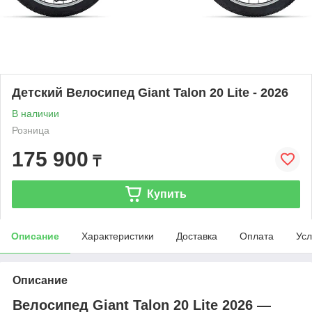
Детский Велосипед Giant Talon 20 Lite - 2026
В наличии
Розница
175 900
₸
Купить
Описание
Характеристики
Доставка
Оплата
Усл
Описание
Велосипед Giant Talon 20 Lite 2026 —