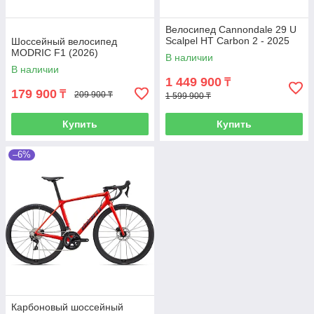
Велосипед Cannondale 29 U
Scalpel HT Carbon 2 - 2025
Шоссейный велосипед
MODRIC F1 (2026)
В наличии
В наличии
1 449 900
₸
179 900
₸
209 900 ₸
1 599 900 ₸
Купить
Купить
–6%
Карбоновый шоссейный