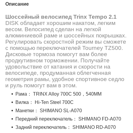
Описание
Шоссейный велосипед Trinx Tempo 2.1
DISK обладает хорошим накатом, легким
весом.
Велосипед сделан на легкой
алюминиевой раме и шоссейных покрышках.
Регулировать скоростной режим вы сможете
с помощью переключателей Tourney TZ500.
Дисковые тормоза помогут вам более
продкутивном торможении.
Получайте
удовольствие от катания и скорости на
велосипеде, продуманная облегченная
геометрия рамы, удобное спортивное седло
и руль помогут вам в этом.
Рама： TRINX Alloy 700C 500，540MM
Вилка： Hi-Ten Steel 700C
Манетки： SHIMANO SL-A070
Передний переключатель： SHIMANO FD-A070
Задний переключатель： SHIMANO RD-A070