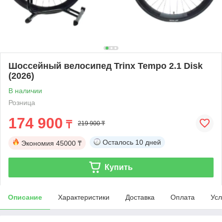
Шоссейный велосипед Trinx Tempo 2.1 Disk
(2026)
В наличии
Розница
174 900
₸
219 900 ₸
Осталось
10 дней
Экономия
45000 ₸
Купить
Описание
Характеристики
Доставка
Оплата
Усл