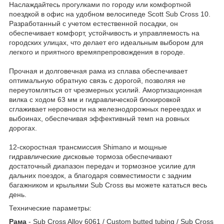
Наслаждайтесь прогулками по городу или комфортной
поездкой в ​​офис на удобном велосипеде Scott Sub Cross 10.
Разработанный с учетом естественной посадки, он
обеспечивает комфорт, устойчивость и управляемость на
городских улицах, что делает его идеальным выбором для
легкого и приятного времяпрепровождения в городе.
Прочная и долговечная рама из сплава обеспечивает
оптимальную обратную связь с дорогой, позволяя не
переутомляться от чрезмерных усилий. Амортизационная
вилка с ходом 63 мм и гидравлической блокировкой
сглаживает неровности на железнодорожных переездах и
выбоинах, обеспечивая эффективный темп на ровных
дорогах.
12-скоростная трансмиссия Shimano и мощные
гидравлические дисковые тормоза обеспечивают
достаточный диапазон передач и тормозное усилие для
дальних поездок, а благодаря совместимости с задним
багажником и крыльями Sub Cross вы можете кататься весь
день.
Технические параметры:
Рама
- Sub Cross Alloy 6061 / Custom butted tubing / Sub Cross