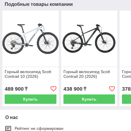
Подобные товары компании
Горный велосипед Scott
Горный велосипед Scott
Горн
Contrail 10 (2026)
Contrail 20 (2026)
Cont
489 900
438 900
378
₸
₸
Купить
Купить
О нас
Рейтинг не сформирован