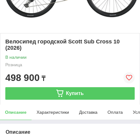
Велосипед городской Scott Sub Cross 10
(2026)
В наличии
Розница
498 900
₸
Купить
Описание
Характеристики
Доставка
Оплата
Усл
Описание