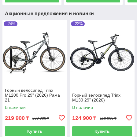
Акционные предложения и новинки
–24%
–22%
Горный велосипед Trinx
M1200 Pro 29" (2026) Рама
Горный велосипед Trinx
21"
M139 29" (2026)
В наличии
В наличии
219 900
124 900
₸
₸
289 900 ₸
159 900 ₸
Купить
Купить