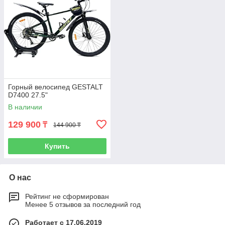
Горный велосипед GESTALT
D7400 27.5"
В наличии
129 900
₸
144 900 ₸
Купить
О нас
Рейтинг не сформирован
Менее 5 отзывов за последний год
Работает с 17.06.2019