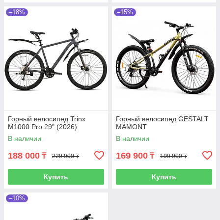
–18%
–15%
Горный велосипед Trinx
Горный велосипед GESTALT
M1000 Pro 29" (2026)
MAMONT
В наличии
В наличии
188 000
169 900
₸
₸
229 900 ₸
199 900 ₸
Купить
Купить
–10%