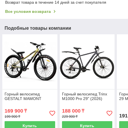
Возврат товара в течение 14 дней за счет покупателя
Все условия возврата
Подобные товары компании
Горный велосипед
Горный велосипед Trinx
Горн
GESTALT MAMONT
M1000 Pro 29" (2026)
29 M
169 900
188 000
₸
₸
191
199 900 ₸
229 900 ₸
Купить
Купить