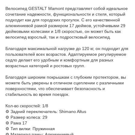
Велосипед GESTALT Mamont представляет собой идеальное
сочетание надежности, функциональности и стиля, который
подходит как для городских прогулок. С его качественной
алюминиевой рамой размером 17 дюймов, устойчивыми 29
дюймовыми колесами и 1/8 скоростью, он может быть как
велосипед взрослый, так и подростковый велосипед.
Благодаря максимальной нагрузке до 120 кг, он подходит для
пользователей всех возрастов. Адаптируемое регулируемое
седло делает его удобным и комфортным для разных
возрастных категорий и ростовых групп.
Благодаря широким покрышкам с глубоким протектором, вы
можете быть уверены в отличном сцеплении с различными
поверхностями, что обеспечивает безопасность и
стабильность во время поездок.
Кол-во скоростей: 1/8
⚙️ Задний переключатель: Shimano Altus
⚙️ Размер колеса: 29
⚙️ Рама 17
⚙️ Тип вилки: Пружинная
⚙️ Материал рамы: Алюминиевый