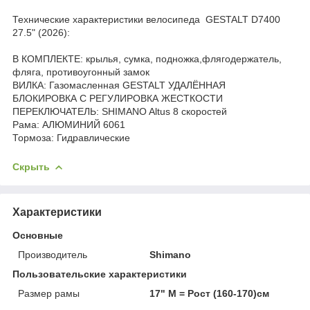
Технические характеристики велосипеда
GESTALT D7400
27.5" (2026)
:
В КОМПЛЕКТЕ: крылья, сумка, подножка,флягодержатель,
фляга, противоугонный замок
ВИЛКА: Газомасленная GESTALT УДАЛЁННАЯ
БЛОКИРОВКА С РЕГУЛИРОВКА ЖЕСТКОСТИ
ПЕРЕКЛЮЧАТЕЛЬ: SHIMANO Altus 8 скоростей
Рама: АЛЮМИНИЙ 6061
Тормоза: Гидравлические
Скрыть
Характеристики
Основные
Производитель
Shimano
Пользовательские характеристики
Размер рамы
17" М = Рост (160-170)см