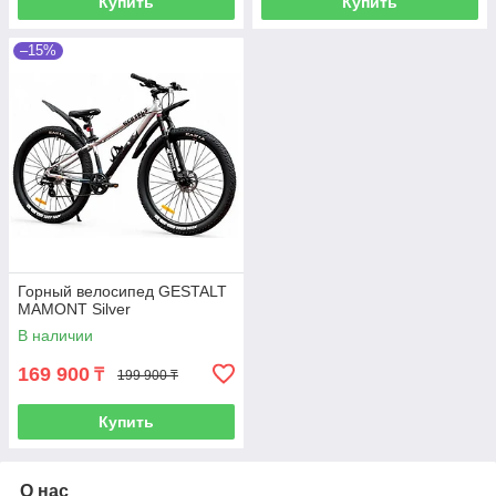
Купить
Купить
–15%
Горный велосипед GESTALT
MAMONT Silver
В наличии
169 900
₸
199 900 ₸
Купить
О нас