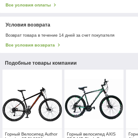
Все условия оплаты
Условия возврата
Возврат товара в течение 14 дней за счет покупателя
Все условия возврата
Подобные товары компании
Горный Велосипед Author
Горный велосипед AXIS
Горн