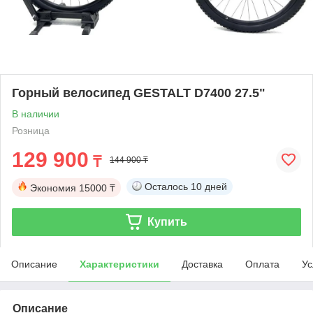
Горный велосипед GESTALT D7400 27.5"
В наличии
Розница
129 900
₸
144 900 ₸
Осталось
10 дней
Экономия
15000 ₸
Купить
Описание
Характеристики
Доставка
Оплата
Ус
Описание