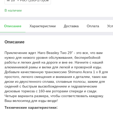
В наличии
Описание
Характеристики
Доставка
Оплата
Усл
Описание
Приключение ждет. Haro Beasley Two 29" - это все, что вам
нужно для низкого уровня обслуживания, бесперебойной
работы и легких дней на дороге и вне ее. Начните с нашей
алюминиевой рамы и вилки для легкой и проворной езды.
Добавьте качественную трансмиссию Shimano Acera 1 x 8 для
простого, легкого смещения и внимания к деталям, таких как
диски из двухстенного сплава, сплавные полосы, зажим для
сидений с быстрым высвобождением и гидравлические
дисковые тормоза с 160-мм роторами спереди и сзади.
Четыре варианта размера, чтобы соответствовать каждому.
Ваш велосипед для езды везде!
Технические характеристики: