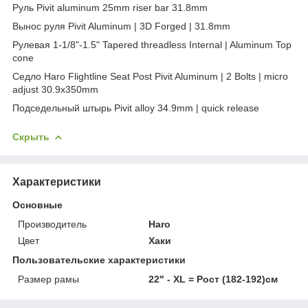
Руль Pivit aluminum 25mm riser bar 31.8mm
Вынос руля Pivit Aluminum | 3D Forged | 31.8mm
Рулевая 1-1/8"-1.5" Tapered threadless Internal | Aluminum Top
cone
Седло Haro Flightline Seat Post Pivit Aluminum | 2 Bolts | micro
adjust 30.9x350mm
Подседельный штырь Pivit alloy 34.9mm | quick release
Скрыть
Характеристики
Основные
Производитель
Haro
Цвет
Хаки
Пользовательские характеристики
Размер рамы
22" - XL = Рост (182-192)см