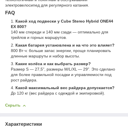
электровелосипед для регулярного катания.
FAQ
Какой ход подвески у Cube Stereo Hybrid ONE44
EX 800?
140 мм спереди и 140 мм сзади — оптимально для
трейлов и горных маршрутов.
Какая батарея установлена и на что это влияет?
800 Вт·ч: больше запас энергии, проще планировать
длинные маршруты и набор высоты.
Какие колёса и как выбрать размер?
Размер S — 27,5", размеры M/L/XL — 29". Это сделано
для более правильной посадки и управляемости под
рост райдера.
Какой максимальный вес райдера допускается?
До 120 кг (вес райдера с одеждой и экипировкой).
Скрыть
Характеристики