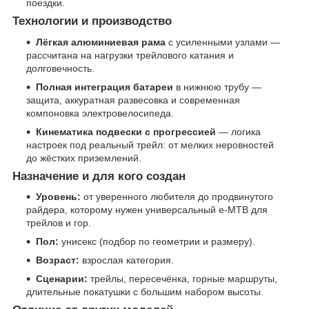
поездки.
Технологии и производство
Лёгкая алюминиевая рама
с усиленными узлами —
рассчитана на нагрузки трейлового катания и
долговечность.
Полная интеграция батареи
в нижнюю трубу —
защита, аккуратная развесовка и современная
компоновка электровелосипеда.
Кинематика подвески с прогрессией
— логика
настроек под реальный трейл: от мелких неровностей
до жёстких приземлений.
Назначение и для кого создан
Уровень:
от уверенного любителя до продвинутого
райдера, которому нужен универсальный e-MTB для
трейлов и гор.
Пол:
унисекс (подбор по геометрии и размеру).
Возраст:
взрослая категория.
Сценарии:
трейлы, пересечёнка, горные маршруты,
длительные покатушки с большим набором высоты.