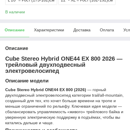
В наличии
Описание
Характеристики
Доставка
Оплата
Усл
Описание
Cube Stereo Hybrid ONE44 EX 800 2026 —
трейловый двухподвесный
электровелосипед
Описание модели
Cube Stereo Hybrid ONE44 EX 800 (2026)
— горный
двухподвесный электровелосипед категории trail/all-mountain,
созданный для тех, кто хочет больше времени на тропе и
меньше ограничений по рельефу. Ключевая идея модели —
сбалансировать управляемость «живого» трейлового байка и
уверенную электрическую поддержку в подъёмах, чтобы вы
катались дальше и чаще.