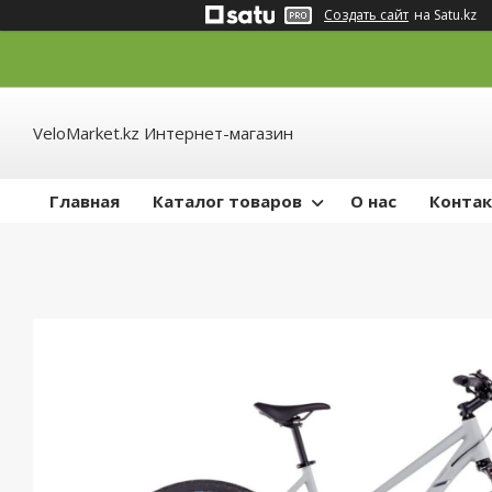
Создать сайт
на Satu.kz
VeloMarket.kz Интернет-магазин
Главная
Каталог товаров
О нас
Конта