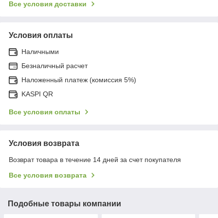
Все условия доставки
Условия оплаты
Наличными
Безналичный расчет
Наложенный платеж (комиссия 5%)
KASPI QR
Все условия оплаты
Условия возврата
Возврат товара в течение 14 дней за счет покупателя
Все условия возврата
Подобные товары компании