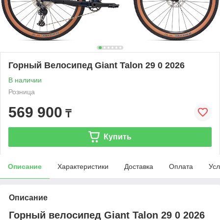
Горный Велосипед Giant Talon 29 0 2026
В наличии
Розница
569 900
₸
Купить
Описание
Характеристики
Доставка
Оплата
Усл
Описание
Горный велосипед Giant Talon 29 0 2026