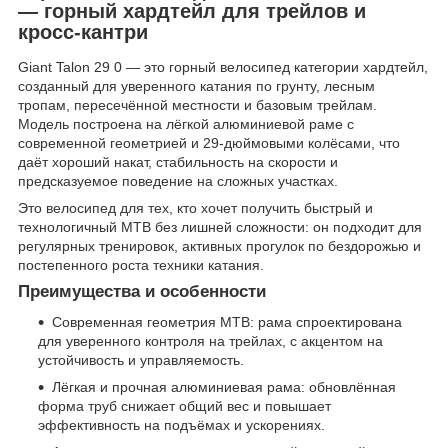
— горный хардтейл для трейлов и
кросс-кантри
Giant Talon 29 0 — это горный велосипед категории хардтейл,
созданный для уверенного катания по грунту, лесным
тропам, пересечённой местности и базовым трейлам.
Модель построена на лёгкой алюминиевой раме с
современной геометрией и 29-дюймовыми колёсами, что
даёт хороший накат, стабильность на скорости и
предсказуемое поведение на сложных участках.
Это велосипед для тех, кто хочет получить быстрый и
технологичный MTB без лишней сложности: он подходит для
регулярных тренировок, активных прогулок по бездорожью и
постепенного роста техники катания.
Преимущества и особенности
Современная геометрия MTB: рама спроектирована
для уверенного контроля на трейлах, с акцентом на
устойчивость и управляемость.
Лёгкая и прочная алюминиевая рама: обновлённая
форма труб снижает общий вес и повышает
эффективность на подъёмах и ускорениях.