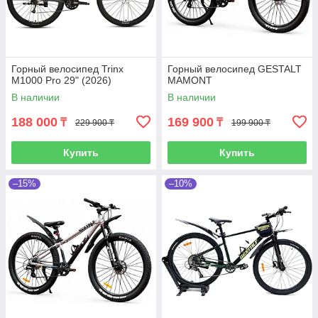
Горный велосипед Trinx
Горный велосипед GESTALT
M1000 Pro 29" (2026)
MAMONT
В наличии
В наличии
188 000
169 900
₸
₸
229 900 ₸
199 900 ₸
Купить
Купить
–15%
–10%