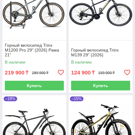
Горный велосипед Trinx
M1200 Pro 29" (2026) Рама
Горный велосипед Trinx
21"
M139 29" (2026)
В наличии
В наличии
219 900
124 900
₸
₸
289 900 ₸
159 900 ₸
Купить
Купить
–18%
–15%