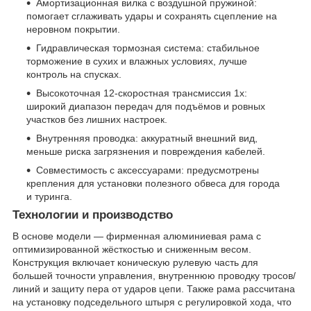
Амортизационная вилка с воздушной пружиной:
помогает сглаживать удары и сохранять сцепление на
неровном покрытии.
Гидравлическая тормозная система: стабильное
торможение в сухих и влажных условиях, лучше
контроль на спусках.
Высокоточная 12-скоростная трансмиссия 1x:
широкий диапазон передач для подъёмов и ровных
участков без лишних настроек.
Внутренняя проводка: аккуратный внешний вид,
меньше риска загрязнения и повреждения кабелей.
Совместимость с аксессуарами: предусмотрены
крепления для установки полезного обвеса для города
и туринга.
Технологии и производство
В основе модели — фирменная алюминиевая рама с
оптимизированной жёсткостью и сниженным весом.
Конструкция включает коническую рулевую часть для
большей точности управления, внутреннюю проводку тросов/
линий и защиту пера от ударов цепи. Также рама рассчитана
на установку подседельного штыря с регулировкой хода, что