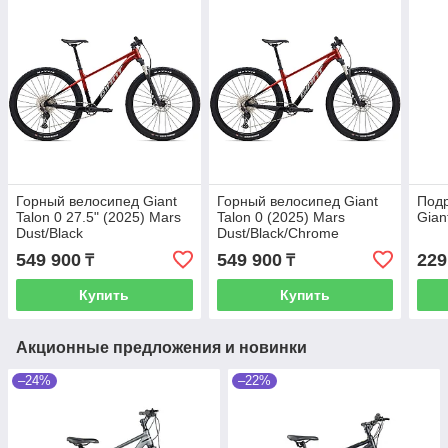
Горный велосипед Giant
Горный велосипед Giant
Под
Talon 0 27.5" (2025) Mars
Talon 0 (2025) Mars
Gian
Dust/Black
Dust/Black/Chrome
549 900
549 900
229
₸
₸
Купить
Купить
Акционные предложения и новинки
–24%
–22%