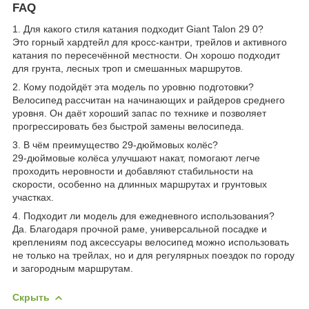
FAQ
1. Для какого стиля катания подходит Giant Talon 29 0?
Это горный хардтейл для кросс-кантри, трейлов и активного
катания по пересечённой местности. Он хорошо подходит
для грунта, лесных троп и смешанных маршрутов.
2. Кому подойдёт эта модель по уровню подготовки?
Велосипед рассчитан на начинающих и райдеров среднего
уровня. Он даёт хороший запас по технике и позволяет
прогрессировать без быстрой замены велосипеда.
3. В чём преимущество 29-дюймовых колёс?
29-дюймовые колёса улучшают накат, помогают легче
проходить неровности и добавляют стабильности на
скорости, особенно на длинных маршрутах и грунтовых
участках.
4. Подходит ли модель для ежедневного использования?
Да. Благодаря прочной раме, универсальной посадке и
креплениям под аксессуары велосипед можно использовать
не только на трейлах, но и для регулярных поездок по городу
и загородным маршрутам.
Скрыть