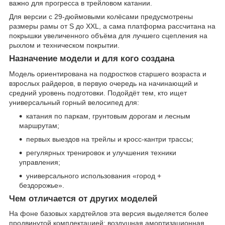
важно для прогресса в трейловом катании.
Для версии с 29-дюймовыми колёсами предусмотрены
размеры рамы от S до XXL, а сама платформа рассчитана на
покрышки увеличенного объёма для лучшего сцепления на
рыхлом и техническом покрытии.
Назначение модели и для кого создана
Модель ориентирована на подростков старшего возраста и
взрослых райдеров, в первую очередь на начинающий и
средний уровень подготовки. Подойдёт тем, кто ищет
универсальный горный велосипед для:
катания по паркам, грунтовым дорогам и лесным
маршрутам;
первых выездов на трейлы и кросс-кантри трассы;
регулярных тренировок и улучшения техники
управления;
универсального использования «город +
бездорожье».
Чем отличается от других моделей
На фоне базовых хардтейлов эта версия выделяется более
продвинутой комплектацией: воздушная амортизационная