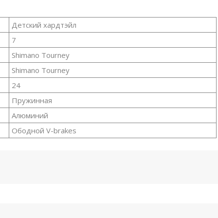
Детский хардтэйл
7
Shimano Tourney
Shimano Tourney
24
Пружинная
Алюминий
Ободной V-brakes