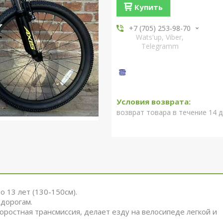
Купить
+7 (705) 253-98-70
Wats'up, Viber,
Telegramm
возврат товара в течение 14 
о 13 лет (130-150см).
дорогам.
оростная трансмиссия, делает езду на велосипеде легкой и