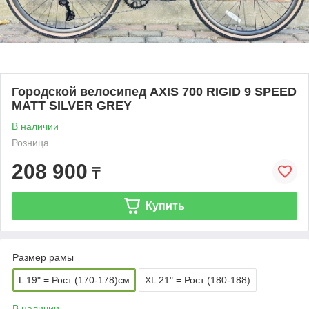
Городской велосипед AXIS 700 RIGID 9 SPEED
MATT SILVER GREY
В наличии
Розница
208 900
₸
Купить
Размер рамы
L 19" = Рост (170-178)см
XL 21" = Рост (180-188)
В наличии