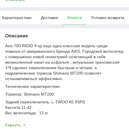
Характеристики
Доставка
Оплата
Условия возврата
Описание
Axis 700 RIGID 9 sp еще одна классная модель среди
новинок от американского бренда AXIS. Городской велосипед
с совершенно новой геометрией сочетающий в себе
великолепный накат на асфальте , актуальная трансмиссия
1*9 сделает переключение быстрым и четким, а
гидравлические тормоза Shimano MT200 позволят
останавливаться эффективно.
Технические характеристики:
Тормоза: Shimano MT200
Задний переключатель: L-TWOO A5 9SPD
Кассета:11-42
Вес велосипеда: 13 кг
Скрыть