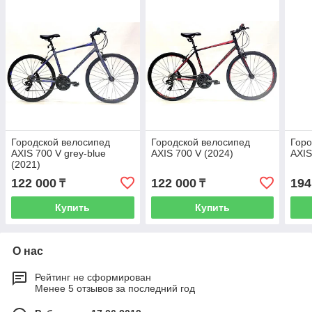
Городской велосипед
Городской велосипед
Горо
AXIS 700 V grey-blue
AXIS 700 V (2024)
AXIS
(2021)
122 000
122 000
194
₸
₸
Купить
Купить
О нас
Рейтинг не сформирован
Менее 5 отзывов за последний год