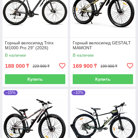
Горный велосипед Trinx
Горный велосипед GESTALT
M1000 Pro 29" (2026)
MAMONT
В наличии
В наличии
188 000
169 900
₸
₸
229 900 ₸
199 900 ₸
Купить
Купить
–15%
–10%