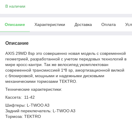
В наличии
Описание
Характеристики
Доставка
Оплата
Усл
Описание
AXIS 29MD 8sp это совершенно новая модель с современной
геометрией, разработанной с учетом передовых технологий в
мире кросс-кантри. Так же велосипед укомплектован
современной трансмиссией 1*8 sp, амортизационной вилкой
с блокировкой, мощными и надежными дисковыми
механическими тормозами TEKTRO.
Технические характеристики:
Кассета: 11-42
Шифтеры: L-TWOO A3
Задний переключатель: L-TWOO A3
Тормоза: TEKTRO