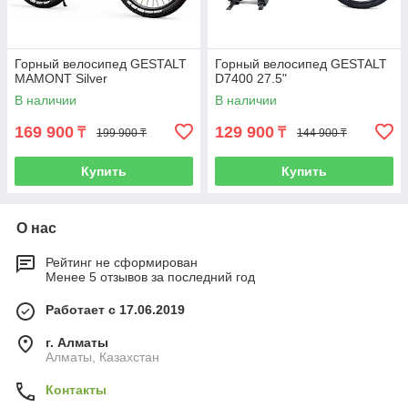
Горный велосипед GESTALT
Горный велосипед GESTALT
MAMONT Silver
D7400 27.5"
В наличии
В наличии
169 900
129 900
₸
₸
199 900 ₸
144 900 ₸
Купить
Купить
О нас
Рейтинг не сформирован
Менее 5 отзывов за последний год
Работает с 17.06.2019
г. Алматы
Алматы, Казахстан
Контакты