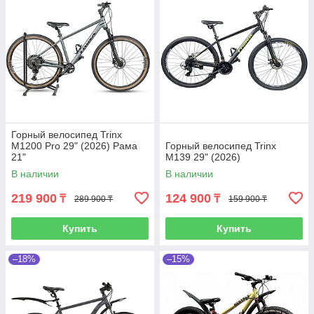
Горный велосипед Trinx
M1200 Pro 29" (2026) Рама
Горный велосипед Trinx
21"
M139 29" (2026)
В наличии
В наличии
219 900
124 900
₸
₸
289 900 ₸
159 900 ₸
Купить
Купить
–18%
–15%