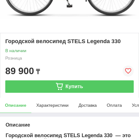
Городской велосипед STELS Legenda 330
В наличии
Розница
89 900
₸
Купить
Описание
Характеристики
Доставка
Оплата
Усл
Описание
Городской велосипед STELS Legenda 330 — это