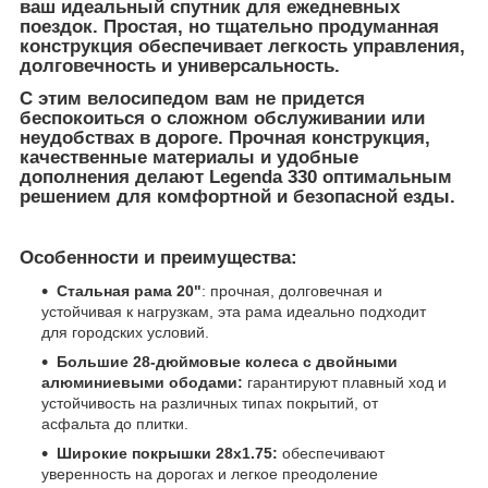
ваш идеальный спутник для ежедневных
поездок. Простая, но тщательно продуманная
конструкция обеспечивает легкость управления,
долговечность и универсальность.
С этим велосипедом вам не придется
беспокоиться о сложном обслуживании или
неудобствах в дороге. Прочная конструкция,
качественные материалы и удобные
дополнения делают Legenda 330 оптимальным
решением для комфортной и безопасной езды.
Особенности и преимущества:
Стальная рама 20"
: прочная, долговечная и
устойчивая к нагрузкам, эта рама идеально подходит
для городских условий.
Большие 28-дюймовые колеса с двойными
алюминиевыми ободами:
гарантируют плавный ход и
устойчивость на различных типах покрытий, от
асфальта до плитки.
Широкие покрышки 28x1.75:
обеспечивают
уверенность на дорогах и легкое преодоление