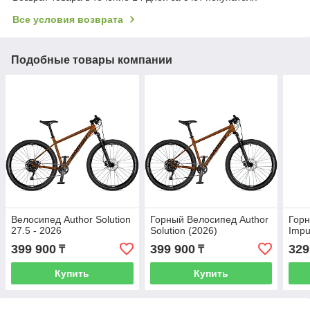
Все условия возврата
Подобные товары компании
Велосипед Author Solution
Горный Велосипед Author
Горн
27.5 - 2026
Solution (2026)
Impu
399 900
399 900
329
₸
₸
Купить
Купить