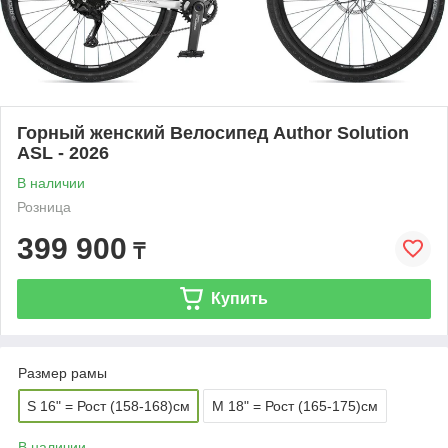
Горный женский Велосипед Author Solution
ASL - 2026
В наличии
Розница
399 900
₸
Купить
Размер рамы
S 16" = Рост (158-168)см
M 18" = Рост (165-175)см
В наличии