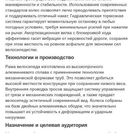
маневренности и стабильности. Использование современных
стандартов колес позволяет легко преодолевать препятствия
и поддерживать отличный накат. Гидравлическая тормозная
система гарантирует моментальную остановку в любых
погодных условиях, требуя минимальных усилий при нажатии
на рычаг. Амортизационная вилка с блокировкой хода
эффективно гасит вибрации от неровностей дороги, сохраняя
при этом жесткость на ровном асфальте для экономии сил
велосипедистки.
Технологии и производство
Рама велосипеда изготовлена из высокопрочного
алюминиевого сплава с применением технологии
механической формовки труб. Это позволяет добиться
высокой жесткости конструкции при сохранении низкого веса.
Внутренняя проводка тросов защищает систему управления
от грязи и механических повреждений, а также придает
велосипеду эстетичный современный вид. Колеса собраны
на базе двойных алюминиевых ободов, что значительно
повышает их устойчивость к деформациям и ударным
нагрузкам.
Назначение и целевая аудитория