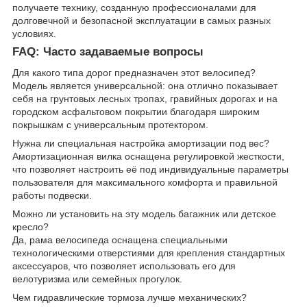
получаете технику, созданную профессионалами для
долговечной и безопасной эксплуатации в самых разных
условиях.
FAQ: Часто задаваемые вопросы
Для какого типа дорог предназначен этот велосипед?
Модель является универсальной: она отлично показывает
себя на грунтовых лесных тропах, гравийных дорогах и на
городском асфальтовом покрытии благодаря широким
покрышкам с универсальным протектором.
Нужна ли специальная настройка амортизации под вес?
Амортизационная вилка оснащена регулировкой жесткости,
что позволяет настроить её под индивидуальные параметры
пользователя для максимального комфорта и правильной
работы подвески.
Можно ли установить на эту модель багажник или детское
кресло?
Да, рама велосипеда оснащена специальными
технологическими отверстиями для крепления стандартных
аксессуаров, что позволяет использовать его для
велотуризма или семейных прогулок.
Чем гидравлические тормоза лучше механических?