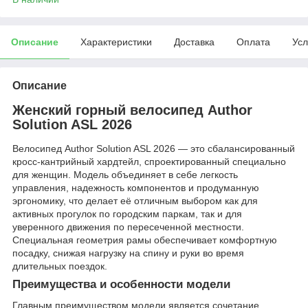
Описание
Характеристики
Доставка
Оплата
Усл
Описание
Женский горный велосипед Author
Solution ASL 2026
Велосипед Author Solution ASL 2026 — это сбалансированный
кросс-кантрийный хардтейл, спроектированный специально
для женщин. Модель объединяет в себе легкость
управления, надежность компонентов и продуманную
эргономику, что делает её отличным выбором как для
активных прогулок по городским паркам, так и для
уверенного движения по пересеченной местности.
Специальная геометрия рамы обеспечивает комфортную
посадку, снижая нагрузку на спину и руки во время
длительных поездок.
Преимущества и особенности модели
Главным преимуществом модели является сочетание