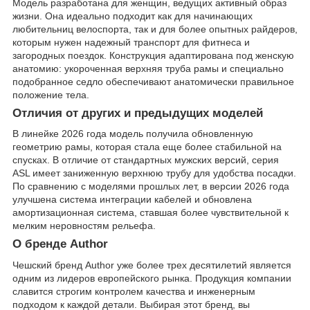
Модель разработана для женщин, ведущих активный образ
жизни. Она идеально подходит как для начинающих
любительниц велоспорта, так и для более опытных райдеров,
которым нужен надежный транспорт для фитнеса и
загородных поездок. Конструкция адаптирована под женскую
анатомию: укороченная верхняя труба рамы и специально
подобранное седло обеспечивают анатомически правильное
положение тела.
Отличия от других и предыдущих моделей
В линейке 2026 года модель получила обновленную
геометрию рамы, которая стала еще более стабильной на
спусках. В отличие от стандартных мужских версий, серия
ASL имеет заниженную верхнюю трубу для удобства посадки.
По сравнению с моделями прошлых лет, в версии 2026 года
улучшена система интеграции кабелей и обновлена
амортизационная система, ставшая более чувствительной к
мелким неровностям рельефа.
О бренде Author
Чешский бренд Author уже более трех десятилетий является
одним из лидеров европейского рынка. Продукция компании
славится строгим контролем качества и инженерным
подходом к каждой детали. Выбирая этот бренд, вы