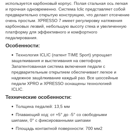
используется карбоновый корпус. Полая стальная ось легкая
и прочная одновременно. Система Iclic представляет собой
предварительно открытую конструкцию, что делает отсечение
очень простым. XPRESSO 7 имеет регулировку натяжения
карбоновых лезвий, небольшую высоту стека и увеличенную
платформу для эффективного и комфортного
педалирования.
Особенности:
Технология ICLIC (патент TIME Sport) упрощает
защелкивания и выстегивания на светофоре.
Запатентованная система включения педали с
предварительным открытием обеспечивает легкое и
надежное защёлкивание каждый раз. Все шоссейные
педали XPRO и XPRESSO оснащены технологией
ICLIC.
Технические особенности:
Толщина педалей: 13,5 мм
Плавающий ход: от +5° до -5° со свободными
шипами, 0° с фиксированными шипами
Площадь контактной поверхности: 700 мм2