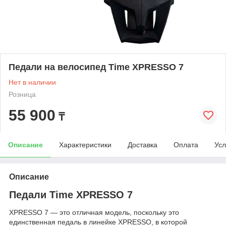
Педали на велосипед Time XPRESSO 7
Нет в наличии
Розница
55 900
₸
Описание
Характеристики
Доставка
Оплата
Усл
Описание
Педали Time XPRESSO 7
XPRESSO 7 — это отличная модель, поскольку это
единственная педаль в линейке XPRESSO, в которой