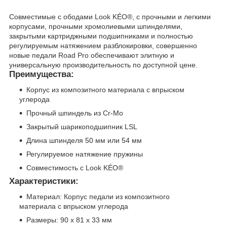
Совместимые с ободами Look KÉO®, с прочными и легкими
корпусами, прочными хромолиевыми шпинделями,
закрытыми картриджными подшипниками и полностью
регулируемым натяжением разблокировки, совершенно
новые педали Road Pro обеспечивают элитную и
универсальную производительность по доступной цене.
Преимущества:
Корпус из композитного материала с впрыском
углерода
Прочный шпиндель из Cr-Mo
Закрытый шарикоподшипник LSL
Длина шпинделя 50 мм или 54 мм
Регулируемое натяжение пружины
Совместимость с Look KÉO®
Характеристики:
Материал: Корпус педали из композитного
материала с впрыском углерода
Размеры: 90 x 81 x 33 мм