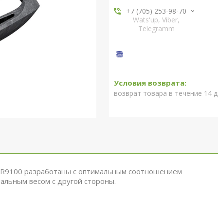
+7 (705) 253-98-70
Wats'up, Viber,
Telegramm
возврат товара в течение 14 
e R9100 разработаны с оптимальным соотношением
мальным весом с другой стороны.