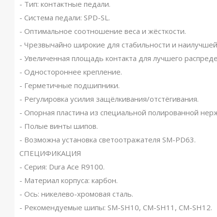
- Тип: контактные педали.
- Система педали: SPD-SL.
- Оптимальное соотношение веса и жёсткости.
- Чрезвычайно широкие для стабильности и наилучшей
- Увеличенная площадь контакта для лучшего распреде
- Одностороннее крепление.
- Герметичные подшипники.
- Регулировка усилия защёлкивания/отстёгивания.
- Опорная пластина из специальной полированной не
- Полые винты шипов.
- Возможна установка светоотражателя SM-PD63.
СПЕЦИФИКАЦИЯ
- Серия: Dura Ace R9100.
- Материал корпуса: карбон.
- Ось: никелево-хромовая сталь.
- Рекомендуемые шипы: SM-SH10, СМ-SH11, СМ-SH12.