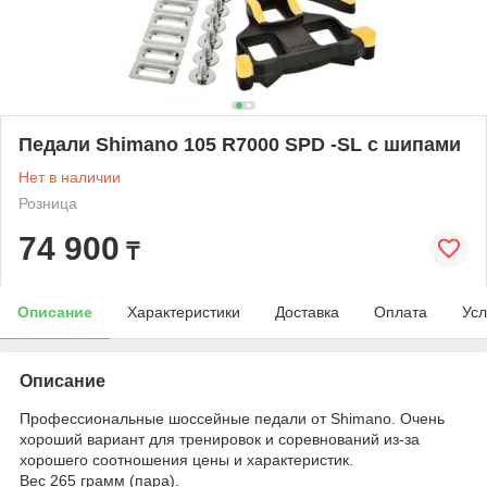
Педали Shimano 105 R7000 SPD -SL с шипами
Нет в наличии
Розница
74 900
₸
Описание
Характеристики
Доставка
Оплата
Усл
Описание
Профессиональные шоссейные педали от Shimano. Очень
хороший вариант для тренировок и соревнований из-за
хорошего соотношения цены и характеристик.
Вес 265 грамм (пара).