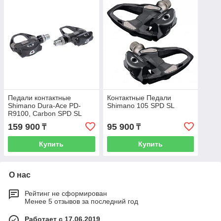
Педали контактные
Контактные Педали
Shimano Dura-Ace PD-
Shimano 105 SPD SL
R9100, Carbon SPD SL
159 900
95 900
₸
₸
Купить
Купить
О нас
Рейтинг не сформирован
Менее 5 отзывов за последний год
Работает с 17.06.2019