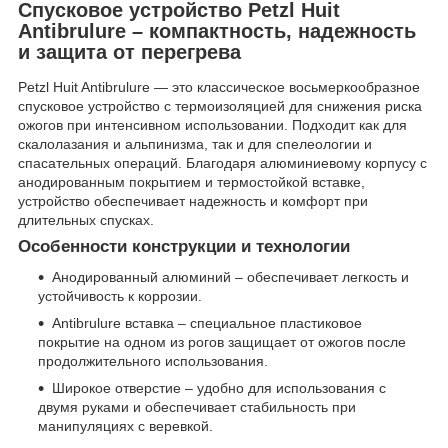
Спусковое устройство Petzl Huit
Antibrulure – компактность, надежность
и защита от перегрева
Petzl Huit Antibrulure — это классическое восьмеркообразное
спусковое устройство с термоизоляцией для снижения риска
ожогов при интенсивном использовании. Подходит как для
скалолазания и альпинизма, так и для спелеологии и
спасательных операций. Благодаря алюминиевому корпусу с
анодированным покрытием и термостойкой вставке,
устройство обеспечивает надежность и комфорт при
длительных спусках.
Особенности конструкции и технологии
Анодированный алюминий – обеспечивает легкость и
устойчивость к коррозии.
Antibrulure вставка – специальное пластиковое
покрытие на одном из рогов защищает от ожогов после
продолжительного использования.
Широкое отверстие – удобно для использования с
двумя руками и обеспечивает стабильность при
манипуляциях с веревкой.