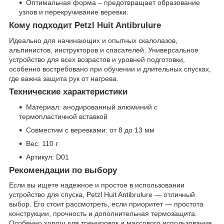
Оптимальная форма – предотвращает образование
узлов и перекручивание веревки.
Кому подходит Petzl Huit Antibrulure
Идеально для начинающих и опытных скалолазов,
альпинистов, инструкторов и спасателей. Универсальное
устройство для всех возрастов и уровней подготовки,
особенно востребовано при обучении и длительных спусках,
где важна защита рук от нагрева.
Технические характеристики
Материал: анодированный алюминий с
термопластичной вставкой
Совместим с веревками: от 8 до 13 мм
Вес: 110 г
Артикул: D01
Рекомендации по выбору
Если вы ищете надежное и простое в использовании
устройство для спуска, Petzl Huit Antibrulure — отличный
выбор. Его стоит рассмотреть, если приоритет — простота
конструкции, прочность и дополнительная термозащита.
Особенно хорош для тренировок и массового использования,