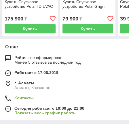
Купить Спусковое
Купить Спусковое
Спус
устройство Petzl I'D EVAC
устройство Petzl Grigri
Petz
175 900
79 900
39 
₸
₸
Купить
Купить
О нас
Рейтинг не сформирован
Менее 5 отзывов за последний год
Работает с 17.06.2019
г. Алматы
Алматы, Казахстан
Контакты
Сегодня работает с 10:00 до 21:00
Показать весь график работы