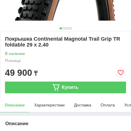
Покрышка Continental Magnotal Trail Grip TR
foldable 29 x 2.40
В наличии
Розница
49 900
₸
Купить
Описание
Характеристики
Доставка
Оплата
Усл
Описание