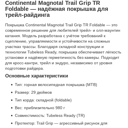
Continental Magnotal Trail Grip TR
Foldable — надёжная покрышка для
трейл-райдинга
Покрышка Continental Magnotal Trail Grip TR Foldable — это
современное решение для любителей трейл- и олл-маунтин
катания. Модель разработана с учётом требований к
сцеплению, управляемости и устойчивости на сложных
участках трассы. Благодаря складной конструкции и
технологии Tubeless Ready, покрышка обеспечивает лёгкость
установки и надёжную герметичность без камеры. Подходит
для кросс-кантри, трейл и эндуро, независимо от уровня
подготовки райдера.
Основные характеристики
Тип: горная велосипедная покрышка (MTB)
Размер: 29 дюймов
Тип корда: складной (foldable)
Вес: приблизительно 980 г
Совместимость: Tubeless Ready (TR)
Протектор: Trail Grip — агрессивный рисунок для