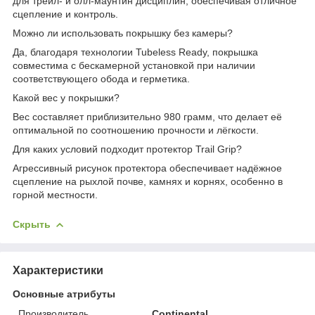
для трейл- и олл-маунтин дисциплин, обеспечивая отличное
сцепление и контроль.
Можно ли использовать покрышку без камеры?
Да, благодаря технологии Tubeless Ready, покрышка
совместима с бескамерной установкой при наличии
соответствующего обода и герметика.
Какой вес у покрышки?
Вес составляет приблизительно 980 грамм, что делает её
оптимальной по соотношению прочности и лёгкости.
Для каких условий подходит протектор Trail Grip?
Агрессивный рисунок протектора обеспечивает надёжное
сцепление на рыхлой почве, камнях и корнях, особенно в
горной местности.
Скрыть
Характеристики
Основные атрибуты
Производитель
Continental