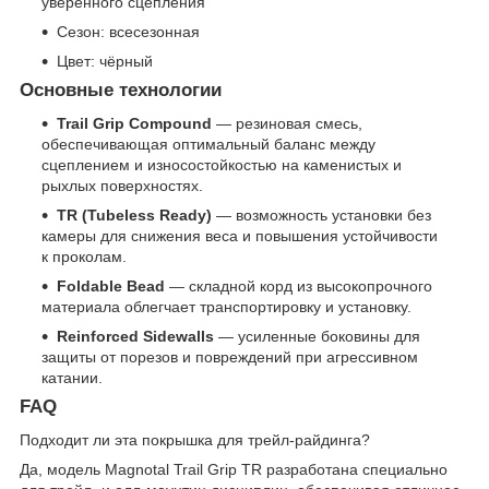
уверенного сцепления
Сезон: всесезонная
Цвет: чёрный
Основные технологии
Trail Grip Compound
— резиновая смесь,
обеспечивающая оптимальный баланс между
сцеплением и износостойкостью на каменистых и
рыхлых поверхностях.
TR (Tubeless Ready)
— возможность установки без
камеры для снижения веса и повышения устойчивости
к проколам.
Foldable Bead
— складной корд из высокопрочного
материала облегчает транспортировку и установку.
Reinforced Sidewalls
— усиленные боковины для
защиты от порезов и повреждений при агрессивном
катании.
FAQ
Подходит ли эта покрышка для трейл-райдинга?
Да, модель Magnotal Trail Grip TR разработана специально