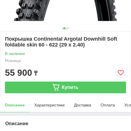
Покрышка Continental Argotal Downhill Soft
foldable skin 60 - 622 (29 x 2.40)
В наличии
Розница
55 900
₸
Купить
Описание
Характеристики
Доставка
Оплата
Усл
Описание