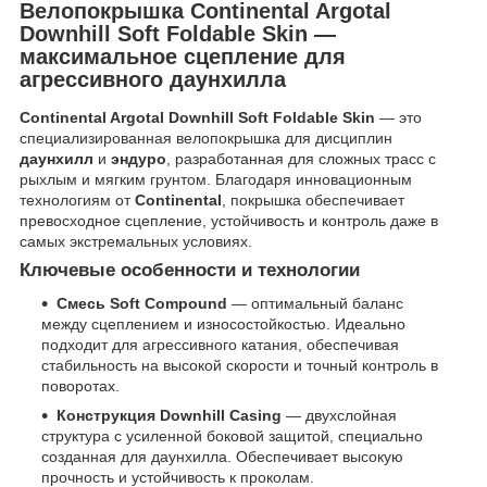
Велопокрышка Continental Argotal
Downhill Soft Foldable Skin —
максимальное сцепление для
агрессивного даунхилла
Continental Argotal Downhill Soft Foldable Skin
— это
специализированная велопокрышка для дисциплин
даунхилл
и
эндуро
, разработанная для сложных трасс с
рыхлым и мягким грунтом. Благодаря инновационным
технологиям от
Continental
, покрышка обеспечивает
превосходное сцепление, устойчивость и контроль даже в
самых экстремальных условиях.
Ключевые особенности и технологии
Смесь Soft Compound
— оптимальный баланс
между сцеплением и износостойкостью. Идеально
подходит для агрессивного катания, обеспечивая
стабильность на высокой скорости и точный контроль в
поворотах.
Конструкция Downhill Casing
— двухслойная
структура с усиленной боковой защитой, специально
созданная для даунхилла. Обеспечивает высокую
прочность и устойчивость к проколам.