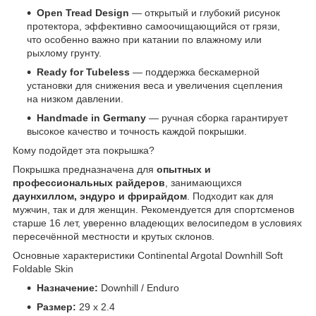
Open Tread Design
— открытый и глубокий рисунок
протектора, эффективно самоочищающийся от грязи,
что особенно важно при катании по влажному или
рыхлому грунту.
Ready for Tubeless
— поддержка бескамерной
установки для снижения веса и увеличения сцепления
на низком давлении.
Handmade in Germany
— ручная сборка гарантирует
высокое качество и точность каждой покрышки.
Кому подойдет эта покрышка?
Покрышка предназначена для
опытных и
профессиональных райдеров
, занимающихся
даунхиллом, эндуро и фрирайдом
. Подходит как для
мужчин, так и для женщин. Рекомендуется для спортсменов
старше 16 лет, уверенно владеющих велосипедом в условиях
пересечённой местности и крутых склонов.
Основные характеристики Continental Argotal Downhill Soft
Foldable Skin
Назначение:
Downhill / Enduro
Размер:
29 x 2.4