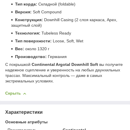
Тип корда:
Складной (foldable)
Версия:
Soft Compound
Конструкция:
Downhill Casing (2 слоя каркаса, Apex,
защитный слой)
Технология:
Tubeless Ready
Тип поверхности:
Loose, Soft, Wet
Вес:
около 1320 г
Производство:
Германия
С покрышкой
Continental Argotal Downhill Soft
вы получите
надежное сцепление и уверенность на любых даунхильных
трассах. Максимальный контроль — даже в самых
экстремальных условиях.
Скрыть
Характеристики
Основные атрибуты
Производитель
Continental