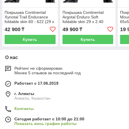
Покрышка Continental
Покрышка Continental
Покр
Xynotal Trail Endurance
Argotal Enduro Soft
Moun
foldable skin 60 - 622 (29 x
foldable skin 29 x 2.40
65x5
2.4)
fold
42 900
49 900
19 
₸
₸
Купить
Купить
О нас
Рейтинг не сформирован
Менее 5 отзывов за последний год
Работает с 17.06.2019
г. Алматы
Алматы, Казахстан
Контакты
Сегодня работает с 10:00 до 21:00
Показать весь график работы