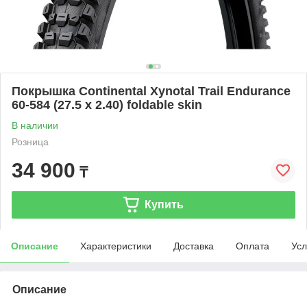
Покрышка Continental Xynotal Trail Endurance
60-584 (27.5 x 2.40) foldable skin
В наличии
Розница
34 900
₸
Купить
Описание
Характеристики
Доставка
Оплата
Усл
Описание