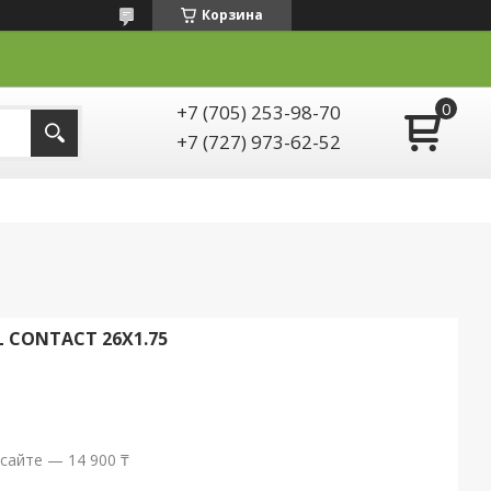
Корзина
+7 (705) 253-98-70
+7 (727) 973-62-52
 CONTACT 26X1.75
сайте — 14 900 ₸