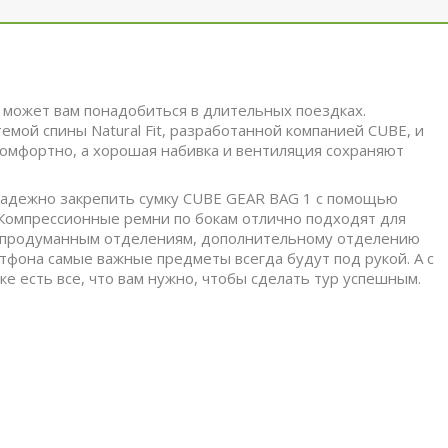
о может вам понадобиться в длительных поездках.
емой спины Natural Fit, разработанной компанией CUBE, и
омфортно, а хорошая набивка и вентиляция сохраняют
надежно закрепить сумку CUBE GEAR BAG 1 с помощью
 Компрессионные ремни по бокам отлично подходят для
ря продуманным отделениям, дополнительному отделению
тфона самые важные предметы всегда будут под рукой. А с
е есть все, что вам нужно, чтобы сделать тур успешным.