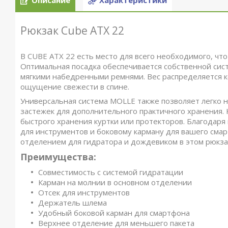
Описание
Характеристики
Рюкзак Cube ATX 22
В CUBE ATX 22 есть место для всего необходимого, чт
Оптимальная посадка обеспечивается собственной сист
мягкими набедренными ремнями. Вес распределяется к
ощущение свежести в спине.
Универсальная система MOLLE также позволяет легко 
застежек для дополнительного практичного хранения.
быстрого хранения куртки или протекторов. Благода
для инструментов и боковому карману для вашего смар
отделением для гидратора и дождевиком в этом рюкзак
Преимущества:
Совместимость с системой гидратации
Карман на молнии в основном отделении
Отсек для инструментов
Держатель шлема
Удобный боковой карман для смартфона
Верхнее отделение для меньшего пакета