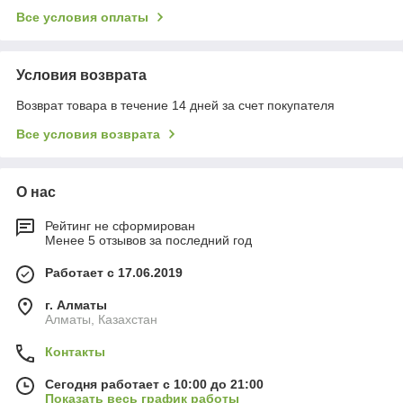
Все условия оплаты
Условия возврата
Возврат товара в течение 14 дней за счет покупателя
Все условия возврата
О нас
Рейтинг не сформирован
Менее 5 отзывов за последний год
Работает с 17.06.2019
г. Алматы
Алматы, Казахстан
Контакты
Сегодня работает с 10:00 до 21:00
Показать весь график работы