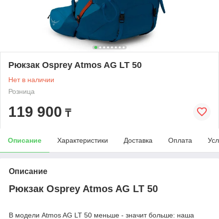
Рюкзак Osprey Atmos AG LT 50
Нет в наличии
Розница
119 900
₸
Описание
Характеристики
Доставка
Оплата
Усл
Описание
Рюкзак Osprey Atmos AG LT 50
В модели Atmos AG LT 50 меньше - значит больше: наша