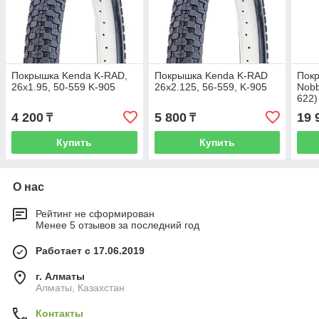
Покрышка Kenda K-RAD,
Покрышка Kenda K-RAD
Пок
26x1.95, 50-559 K-905
26x2.125, 56-559, K-905
Nobb
622)
4 200
5 800
19 
₸
₸
Купить
Купить
О нас
Рейтинг не сформирован
Менее 5 отзывов за последний год
Работает с 17.06.2019
г. Алматы
Алматы, Казахстан
Контакты