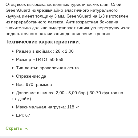
Отец всех высококачественных туристических шин. Слой
GreenGuard из чрезвычайно эластичного натурального
каучука имеет толщину 3 мм. GreenGuard на 1/3 изготовлен
из переработанного латекса. Антивозрастная боковина
значительно дольше выдерживает типичную перегрузку из-за
недостаточного накачивания до появления трещин.
Технические характеристики:
Размер в дюймах : 26 x 2,00
Размер ETRTO: 50-559
Тип ленты: проволочная лента
Отражение: да
Вес: 970 граммов
Давление в шинах: 2,00 - 5,00 бар ( 30-70 фунтов на
кв. дюйм)
Максимальная нагрузка: 118 кг
EPI: 67
Скрыть