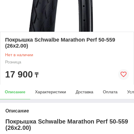
Покрышка Schwalbe Marathon Perf 50-559
(26x2.00)
Нет в наличии
Розница
17 900
₸
Описание
Характеристики
Доставка
Оплата
Усл
Описание
Покрышка Schwalbe Marathon Perf 50-559
(26x2.00)