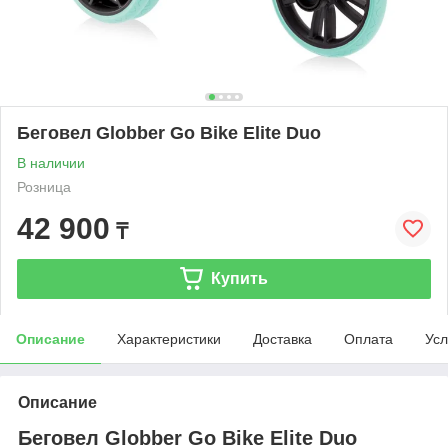
Беговел Globber Go Bike Elite Duo
В наличии
Розница
42 900
₸
Купить
Описание
Характеристики
Доставка
Оплата
Усл
Описание
Беговел Globber Go Bike Elite Duo