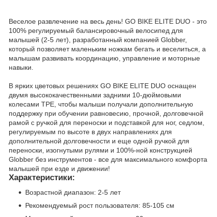
Веселое развлечение на весь день! GO BIKE ELITE DUO - это
100% регулируемый балансировочный велосипед для
малышей (2-5 лет), разработанный компанией Globber,
который позволяет маленьким ножкам бегать и веселиться, а
малышам развивать координацию, управление и моторные
навыки.
В ярких цветовых решениях GO BIKE ELITE DUO оснащен
двумя высококачественными задними 10-дюймовыми
колесами TPE, чтобы малыши получали дополнительную
поддержку при обучении равновесию, прочной, долговечной
рамой с ручкой для переноски и подставкой для ног, седлом,
регулируемым по высоте в двух направлениях для
дополнительной долговечности и еще одной ручкой для
переноски, изогнутыми рулями и 100%-ной конструкцией
Globber без инструментов - все для максимального комфорта
малышей при езде и движении!
Характеристики:
Возрастной диапазон: 2-5 лет
Рекомендуемый рост пользователя: 85-105 см