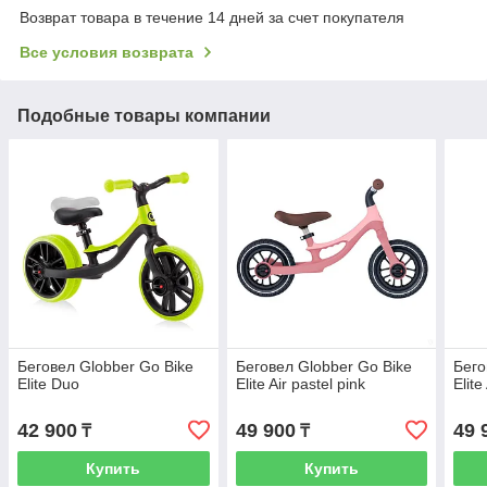
Возврат товара в течение 14 дней за счет покупателя
Все условия возврата
Подобные товары компании
Беговел Globber Go Bike
Беговел Globber Go Bike
Бего
Elite Duo
Elite Air pastel pink
Elite
42 900
49 900
49 
₸
₸
Купить
Купить