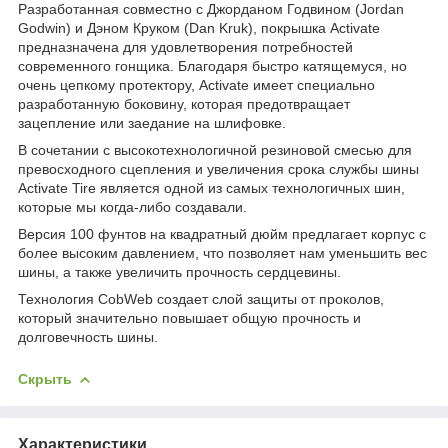
Разработанная совместно с Джорданом Годвином (Jordan
Godwin) и Дэном Круком (Dan Kruk), покрышка Activate
предназначена для удовлетворения потребностей
современного гонщика. Благодаря быстро катящемуся, но
очень цепкому протектору, Activate имеет специально
разработанную боковину, которая предотвращает
зацепление или заедание на шлифовке.
В сочетании с высокотехнологичной резиновой смесью для
превосходного сцепления и увеличения срока службы шины
Activate Tire является одной из самых технологичных шин,
которые мы когда-либо создавали.
Версия 100 фунтов на квадратный дюйм предлагает корпус с
более высоким давлением, что позволяет нам уменьшить вес
шины, а также увеличить прочность сердцевины.
Технология CobWeb создает слой защиты от проколов,
который значительно повышает общую прочность и
долговечность шины.
Скрыть
Характеристики