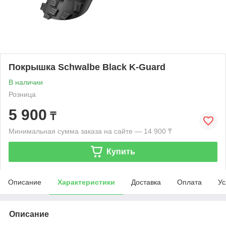
Покрышка Schwalbe Black K-Guard
В наличии
Розница
5 900
₸
Минимальная сумма заказа на сайте — 14 900 ₸
Купить
Описание
Характеристики
Доставка
Оплата
Ус
Описание