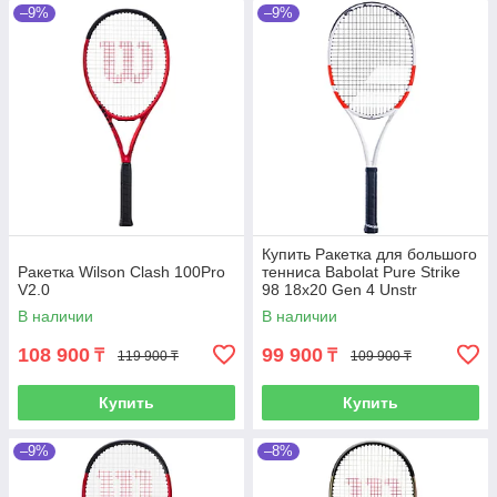
–9%
–9%
Купить Ракетка для большого
Ракетка Wilson Clash 100Pro
тенниса Babolat Pure Strike
V2.0
98 18x20 Gen 4 Unstr
В наличии
В наличии
108 900
99 900
₸
₸
119 900 ₸
109 900 ₸
Купить
Купить
–9%
–8%