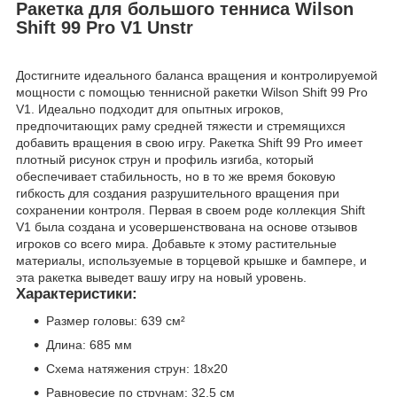
Ракетка для большого тенниса Wilson
Shift 99 Pro V1 Unstr
Достигните идеального баланса вращения и контролируемой
мощности с помощью теннисной ракетки Wilson Shift 99 Pro
V1. Идеально подходит для опытных игроков,
предпочитающих раму средней тяжести и стремящихся
добавить вращения в свою игру. Ракетка Shift 99 Pro имеет
плотный рисунок струн и профиль изгиба, который
обеспечивает стабильность, но в то же время боковую
гибкость для создания разрушительного вращения при
сохранении контроля. Первая в своем роде коллекция Shift
V1 была создана и усовершенствована на основе отзывов
игроков со всего мира. Добавьте к этому растительные
материалы, используемые в торцевой крышке и бампере, и
эта ракетка выведет вашу игру на новый уровень.
Характеристики:
Размер головы: 639 см²
Длина: 685 мм
Схема натяжения струн: 18х20
Равновесие по струнам: 32,5 см