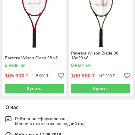
Ракетка Wilson Blade 98
Ракетка Wilson Clash 98 v2
18x20 v8
В наличии
В наличии
105 900
109 900
₸
₸
115 900 ₸
119 900 ₸
Купить
Купить
О нас
Рейтинг не сформирован
Менее 5 отзывов за последний год
Работает с 17.06.2019