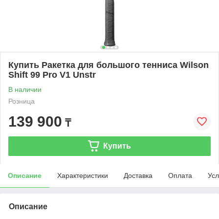
Купить Ракетка для большого тенниса Wilson
Shift 99 Pro V1 Unstr
В наличии
Розница
139 900
₸
Купить
Описание
Характеристики
Доставка
Оплата
Усл
Описание