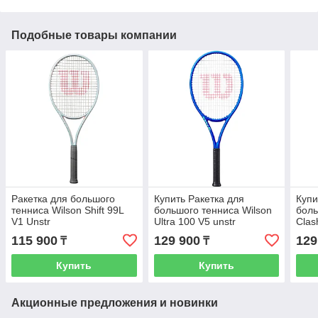
Подобные товары компании
Ракетка для большого
Купить Ракетка для
Купи
тенниса Wilson Shift 99L
большого тенниса Wilson
боль
V1 Unstr
Ultra 100 V5 unstr
Clas
115 900
129 900
129
₸
₸
Купить
Купить
Акционные предложения и новинки