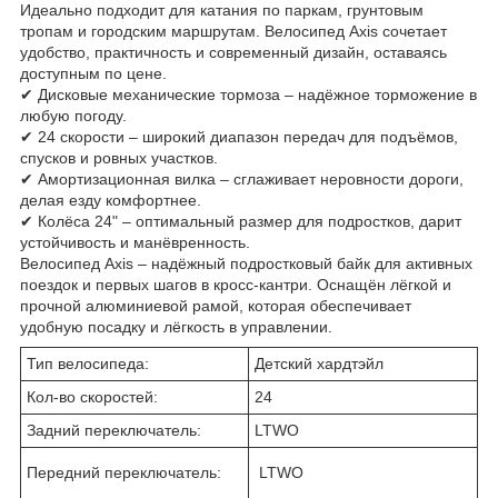
Идеально подходит для катания по паркам, грунтовым
тропам и городским маршрутам. Велосипед Axis сочетает
удобство, практичность и современный дизайн, оставаясь
доступным по цене.
✔ Дисковые механические тормоза – надёжное торможение в
любую погоду.
✔ 24 скорости – широкий диапазон передач для подъёмов,
спусков и ровных участков.
✔ Амортизационная вилка – сглаживает неровности дороги,
делая езду комфортнее.
✔ Колёса 24" – оптимальный размер для подростков, дарит
устойчивость и манёвренность.
Велосипед Axis – надёжный подростковый байк для активных
поездок и первых шагов в кросс-кантри. Оснащён лёгкой и
прочной алюминиевой рамой, которая обеспечивает
удобную посадку и лёгкость в управлении.
Тип велосипеда:
Детский хардтэйл
Кол-во скоростей:
24
Задний переключатель:
LTWO
Передний переключатель:
LTWO