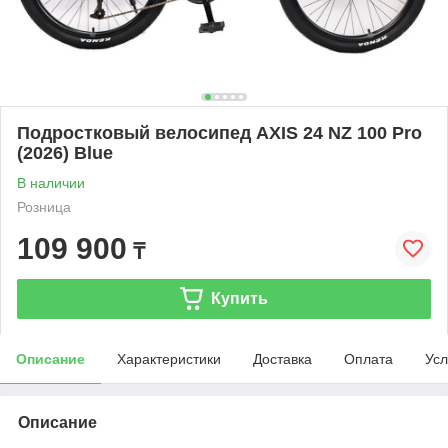
Подростковый велосипед AXIS 24 NZ 100 Pro
(2026) Blue
В наличии
Розница
109 900
₸
Купить
Описание
Характеристики
Доставка
Оплата
Усл
Описание