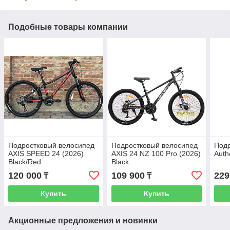
Подобные товары компании
Подростковый велосипед
Подростковый велосипед
Подр
AXIS SPEED 24 (2026)
AXIS 24 NZ 100 Pro (2026)
Auth
Black/Red
Black
120 000
109 900
229
₸
₸
Купить
Купить
Акционные предложения и новинки