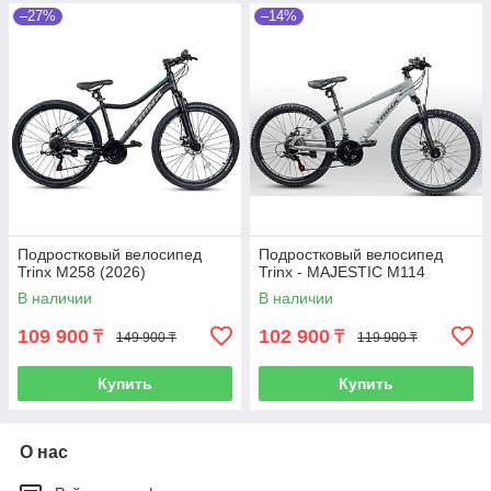
–27%
–14%
Подростковый велосипед
Подростковый велосипед
Trinx M258 (2026)
Trinx - MAJESTIC M114
В наличии
В наличии
109 900
102 900
₸
₸
149 900 ₸
119 900 ₸
Купить
Купить
О нас