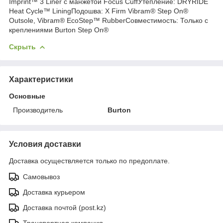
Imprint™ 3 Liner с манжетой Focus CuffУтепление: DRYRIDE
Heat Cycle™ LiningПодошва: X Firm Vibram® Step On®
Outsole, Vibram® EcoStep™ RubberСовместимость: Только с
креплениями Burton Step On®
Скрыть
Характеристики
Основные
Производитель
Burton
Условия доставки
Доставка осуществляется только по предоплате.
Самовывоз
Доставка курьером
Доставка почтой (post.kz)
Транспортная компания