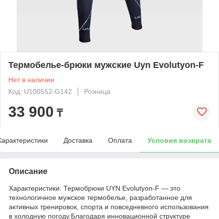
Термобелье-брюки мужские Uyn Evolutyon-F
Нет в наличии
Код: U100552-G142
Розница
33 900
₸
Характеристики
Доставка
Оплата
Условия возврата
Описание
Характеристики: Термобрюки UYN Evolutyon-F — это
технологичное мужское термобелье, разработанное для
активных тренировок, спорта и повседневного использования
в холодную погоду.Благодаря инновационной структуре