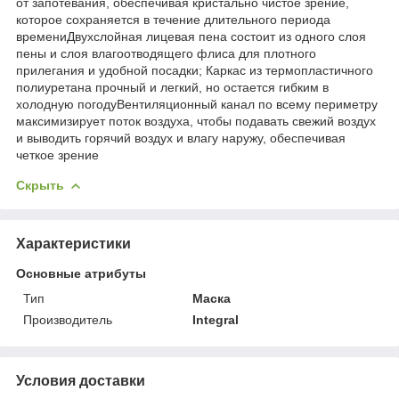
от запотевания, обеспечивая кристально чистое зрение,
которое сохраняется в течение длительного периода
времениДвухслойная лицевая пена состоит из одного слоя
пены и слоя влагоотводящего флиса для плотного
прилегания и удобной посадки; Каркас из термопластичного
полиуретана прочный и легкий, но остается гибким в
холодную погодуВентиляционный канал по всему периметру
максимизирует поток воздуха, чтобы подавать свежий воздух
и выводить горячий воздух и влагу наружу, обеспечивая
четкое зрение
Скрыть
Характеристики
Основные атрибуты
Тип
Маска
Производитель
Integral
Условия доставки