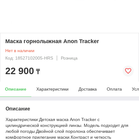
Маска горнолыжная Anon Tracker
Нет в наличии
Код: 18527102005-HRS
Розница
22 900
₸
Описание
Характеристики
Доставка
Оплата
Усл
Описание
Характеристики:Детская маска Anon Tracker с
цилиндрической конструкцией линзы. Модель подходит для
любой погоды.Двойной слой поролона обеспечивает
комфортное прилегание маски.Контраст и четкость