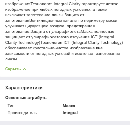
изображенияТехнология Integral Clarity гарантирует четкое
изображение при любых погодных условиях, а также
исключает запотевание линзы.Защита от
запотеванияВентиляционные каналы по периметру маски
улучшают циркуляцию воздуха, предотвращая
запотевание.Защита от ультрафиолетаМаска полностью
защищает от ультрафиолетового излучения.ICT (Integral
Clarity Technology)Технология ICT (Integral Clarity Technology)
обеспечивает кристально-чистое изображение вне
зависимости от погодных условий и исключает запотевание
линзы
Скрыть
Характеристики
Основные атрибуты
Тип
Маска
Производитель
Integral