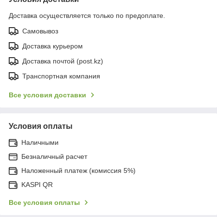
Доставка осуществляется только по предоплате.
Самовывоз
Доставка курьером
Доставка почтой (post.kz)
Транспортная компания
Все условия доставки
Условия оплаты
Наличными
Безналичный расчет
Наложенный платеж (комиссия 5%)
KASPI QR
Все условия оплаты