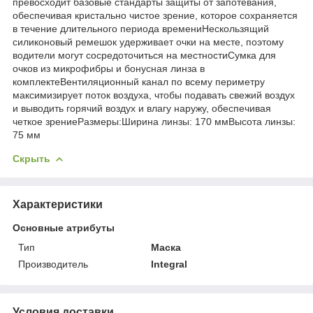
превосходит базовые стандарты защиты от запотевания,
обеспечивая кристально чистое зрение, которое сохраняется
в течение длительного периода времениНескользящий
силиконовый ремешок удерживает очки на месте, поэтому
водители могут сосредоточиться на местностиСумка для
очков из микрофибры и бонусная линза в
комплектеВентиляционный канал по всему периметру
максимизирует поток воздуха, чтобы подавать свежий воздух
и выводить горячий воздух и влагу наружу, обеспечивая
четкое зрениеРазмеры:Ширина линзы: 170 ммВысота линзы:
75 мм
Скрыть
Характеристики
Основные атрибуты
Тип
Маска
Производитель
Integral
Условия доставки