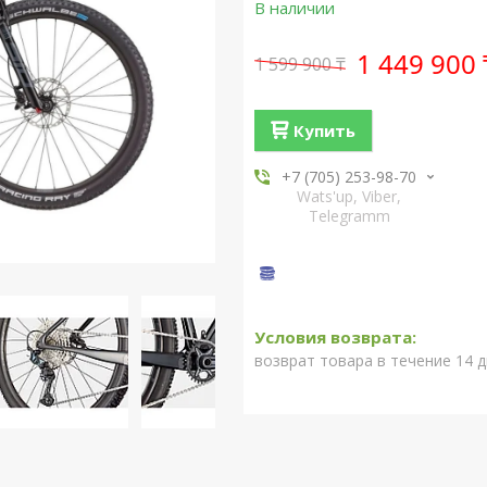
В наличии
1 449 900 
1 599 900 ₸
Купить
+7 (705) 253-98-70
Wats'up, Viber,
Telegramm
возврат товара в течение 14 