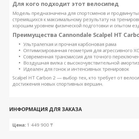
Для кого подходит этот велосипед
Модель предназначена для спортсменов и продвинутых
стремящихся к максимальному результату на трениров
хорошим уровнем физической подготовки и опытом езд
Преимущества Cannondale Scalpel HT Carbo
Ультралегкая и прочная карбоновая рама
Оптимизированная геометрия для агрессивного X
Современная трансмиссия для точного переключе
Воздушная вилка с высокочувствительной аморти
Идеален для гонок и интенсивных тренировок
Scalpel HT Carbon 2 — выбор тех, кто требует от вело
достижения новых спортивных вершин.
ИНФОРМАЦИЯ ДЛЯ ЗАКАЗА
Цена:
1 449 900 ₸