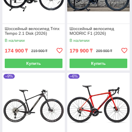
Шоссейный велосипед Trinx
Шоссейный велосипед
Tempo 2.1 Disk (2026)
MODRIC F1 (2026)
В наличии
В наличии
174 900
179 900
₸
₸
219 900 ₸
209 900 ₸
Купить
Купить
–9%
–6%