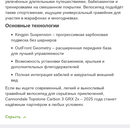
увлечённых длительными путешествиями, байкпакингом и
тренировками на смешанном покрытии. Велосипед подойдёт
также спортсменам, ищущим универсальный гравийник для
участия в марафонах и многодневках.
Основные технологии
Kingpin Suspension – прогрессивная карбоновая
подвеска без шарниров
OutFront Geometry – расширенная передняя база
для лучшей управляемости
Возможность установки багажников, крыльев и
дополнительных флягодержателей
Полная интеграция кабелей и аккуратный внешний
вид
Если вы ищете современный, легкий и выносливый
гравийный велосипед для серьёзных приключений,
Cannondale Topstone Carbon 3 GRX 2x – 2025 года станет
надёжным партнёром в любых условиях.
Скрыть