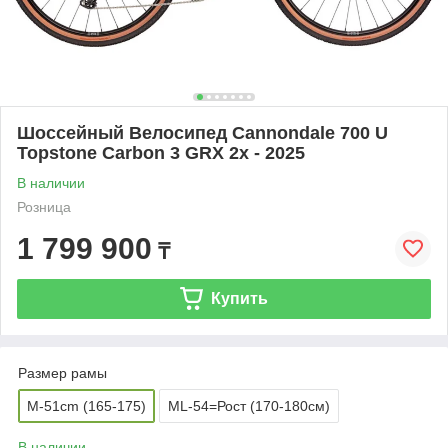
Шоссейный Велосипед Cannondale 700 U
Topstone Carbon 3 GRX 2x - 2025
В наличии
Розница
1 799 900
₸
Купить
Размер рамы
M-51cm (165-175)
ML-54=Рост (170-180см)
В наличии