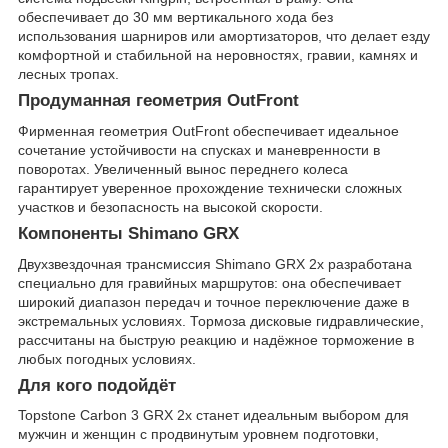
обеспечивает до 30 мм вертикального хода без
использования шарниров или амортизаторов, что делает езду
комфортной и стабильной на неровностях, гравии, камнях и
лесных тропах.
Продуманная геометрия OutFront
Фирменная геометрия OutFront обеспечивает идеальное
сочетание устойчивости на спусках и маневренности в
поворотах. Увеличенный вынос переднего колеса
гарантирует уверенное прохождение технически сложных
участков и безопасность на высокой скорости.
Компоненты Shimano GRX
Двухзвездочная трансмиссия Shimano GRX 2x разработана
специально для гравийных маршрутов: она обеспечивает
широкий диапазон передач и точное переключение даже в
экстремальных условиях. Тормоза дисковые гидравлические,
рассчитаны на быструю реакцию и надёжное торможение в
любых погодных условиях.
Для кого подойдёт
Topstone Carbon 3 GRX 2x станет идеальным выбором для
мужчин и женщин с продвинутым уровнем подготовки,