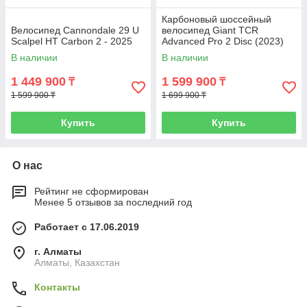
Карбоновый шоссейный
Велосипед Cannondale 29 U
велосипед Giant TCR
Scalpel HT Carbon 2 - 2025
Advanced Pro 2 Disc (2023)
В наличии
В наличии
1 449 900
1 599 900
₸
₸
1 599 900 ₸
1 699 900 ₸
Купить
Купить
О нас
Рейтинг не сформирован
Менее 5 отзывов за последний год
Работает с 17.06.2019
г. Алматы
Алматы, Казахстан
Контакты