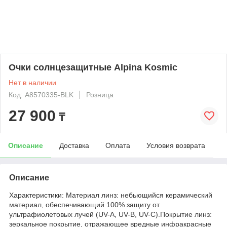
Очки солнцезащитные Alpina Kosmic
Нет в наличии
Код: A8570335-BLK
Розница
27 900
₸
Описание
Доставка
Оплата
Условия возврата
Описание
Характеристики: Материал линз: небьющийся керамический
материал, обеспечивающий 100% защиту от
ультрафиолетовых лучей (UV-A, UV-B, UV-C).Покрытие линз:
зеркальное покрытие, отражающее вредные инфракрасные