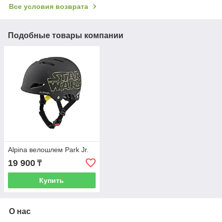
Все условия возврата
Подобные товары компании
Alpina велошлем Park Jr.
19 900
₸
Купить
О нас