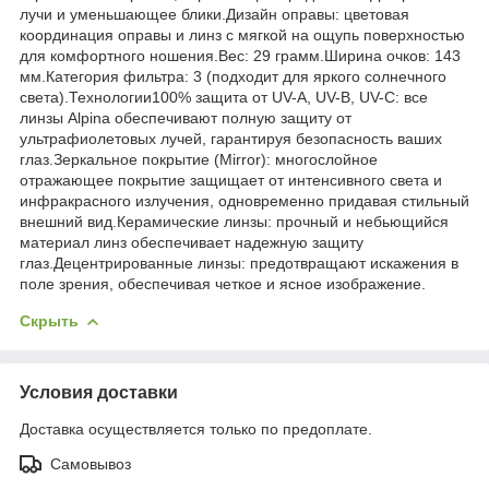
лучи и уменьшающее блики.Дизайн оправы: цветовая
координация оправы и линз с мягкой на ощупь поверхностью
для комфортного ношения.Вес: 29 грамм.Ширина очков: 143
мм.Категория фильтра: 3 (подходит для яркого солнечного
света).Технологии100% защита от UV-A, UV-B, UV-C: все
линзы Alpina обеспечивают полную защиту от
ультрафиолетовых лучей, гарантируя безопасность ваших
глаз.Зеркальное покрытие (Mirror): многослойное
отражающее покрытие защищает от интенсивного света и
инфракрасного излучения, одновременно придавая стильный
внешний вид.Керамические линзы: прочный и небьющийся
материал линз обеспечивает надежную защиту
глаз.Децентрированные линзы: предотвращают искажения в
поле зрения, обеспечивая четкое и ясное изображение.
Скрыть
Условия доставки
Доставка осуществляется только по предоплате.
Самовывоз