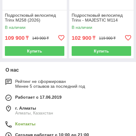
Подростковый велосипед
Подростковый велосипед
Trinx M258 (2026)
Trinx - MAJESTIC M114
В наличии
В наличии
109 900
102 900
₸
₸
149 900 ₸
119 900 ₸
Купить
Купить
О нас
Рейтинг не сформирован
Менее 5 отзывов за последний год
Работает с 17.06.2019
г. Алматы
Алматы, Казахстан
Контакты
Сегодня работает с 10:00 до 21:00