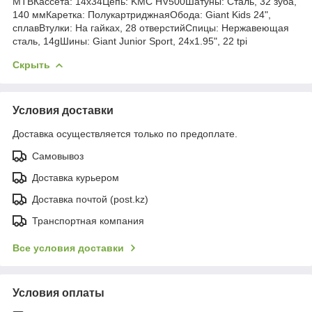
MTBКассета: 14x34Цепь: KMC HV500Шатуны: Сталь, 32 зуба,
140 ммКаретка: ПолукартриджнаяОбода: Giant Kids 24",
сплавВтулки: На гайках, 28 отверстийСпицы: Нержавеющая
сталь, 14gШины: Giant Junior Sport, 24x1.95", 22 tpi
Скрыть
Условия доставки
Доставка осуществляется только по предоплате.
Самовывоз
Доставка курьером
Доставка почтой (post.kz)
Транспортная компания
Все условия доставки
Условия оплаты