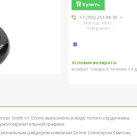
Купить
+7 (705) 253-98-70
Wats'up, Viber,
Telegramm
возврат товара в течение 14 
encer Smith от Drone выполнено в виде полого сердечника,
 умопомрачительной графики.
ссиональным райдером компании Drone Спенсером Смитом,