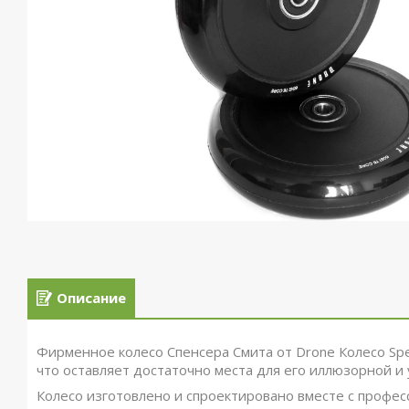
Описание
Фирменное колесо Спенсера Смита от Drone
Колесо Sp
что оставляет достаточно места для его иллюзорной и
Колесо изготовлено и спроектировано вместе с профе