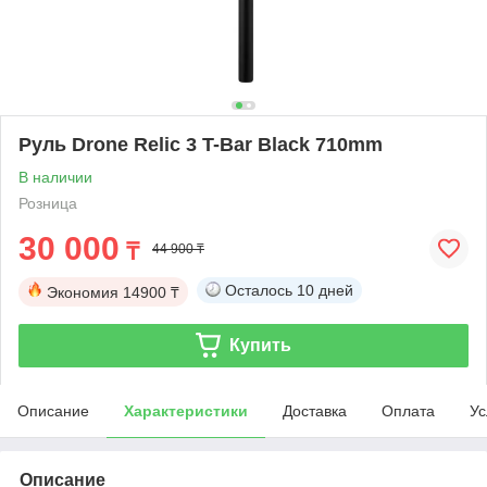
Руль Drone Relic 3 T-Bar Black 710mm
В наличии
Розница
30 000
₸
44 900 ₸
Осталось
10 дней
Экономия
14900 ₸
Купить
Описание
Характеристики
Доставка
Оплата
Ус
Описание