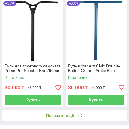
–35%
–33%
Руль для трюкового самоката
Руль urbanArtt Civic Double-
Prime Pro Scooter Bar 790mm
Butted Cro-mo Arctic Blue
В наличии
В наличии
30 000
30 000
₸
₸
46 000 ₸
44 900 ₸
Купить
Купить
Показать ещё