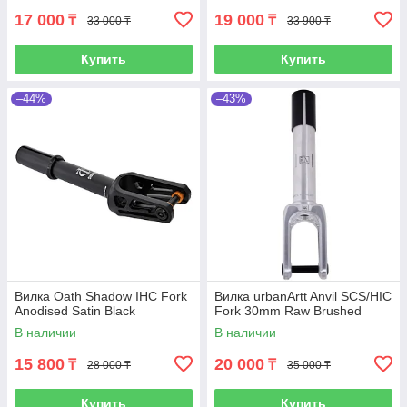
17 000
19 000
₸
₸
33 000 ₸
33 900 ₸
Купить
Купить
–44%
–43%
Вилка Oath Shadow IHC Fork
Вилка urbanArtt Anvil SCS/HIC
Anodised Satin Black
Fork 30mm Raw Brushed
В наличии
В наличии
15 800
20 000
₸
₸
28 000 ₸
35 000 ₸
Купить
Купить