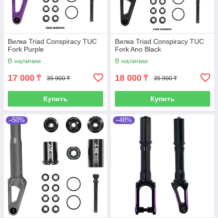
Вилка Triad Conspiracy TUC
Вилка Triad Conspiracy TUC
Fork Purple
Fork Ano Black
В наличии
В наличии
17 000
18 000
₸
₸
35 900 ₸
35 900 ₸
Купить
Купить
–50%
–48%