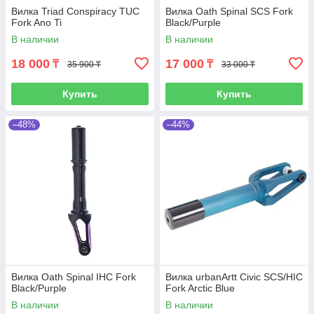
Вилка Triad Conspiracy TUC
Вилка Oath Spinal SCS Fork
Fork Ano Ti
Black/Purple
В наличии
В наличии
18 000
17 000
₸
₸
35 900 ₸
33 000 ₸
Купить
Купить
–48%
–44%
Вилка Oath Spinal IHC Fork
Вилка urbanArtt Civic SCS/HIC
Black/Purple
Fork Arctic Blue
В наличии
В наличии