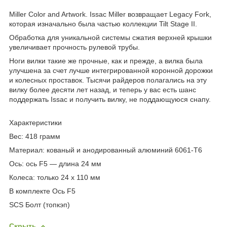
Miller Color and Artwork. Issac Miller возвращает Legacy Fork,
которая изначально была частью коллекции Tilt Stage II.
Обработка для уникальной системы сжатия верхней крышки
увеличивает прочность рулевой трубы.
Ноги вилки такие же прочные, как и прежде, а вилка была
улучшена за счет лучше интегрированной коронной дорожки
и колесных проставок. Тысячи райдеров полагались на эту
вилку более десяти лет назад, и теперь у вас есть шанс
поддержать Issac и получить вилку, не поддающуюся снапу.
Характеристики
Вес: 418 грамм
Материал: кованый и анодированный алюминий 6061-T6
Ось: ось F5 — длина 24 мм
Колеса: только 24 x 110 мм
В комплекте Ось F5
SCS Болт (топкэп)
Скрыть