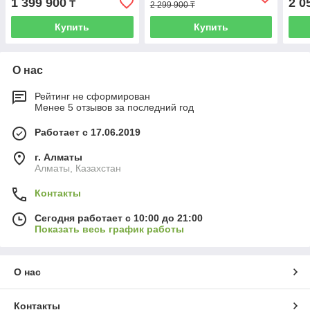
1 399 900
2 0
₸
2 299 900 ₸
Купить
Купить
О нас
Рейтинг не сформирован
Менее 5 отзывов за последний год
Работает с 17.06.2019
г. Алматы
Алматы, Казахстан
Контакты
Сегодня работает с 10:00 до 21:00
Показать весь график работы
О нас
Контакты