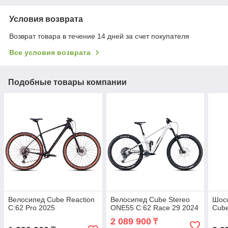
Условия возврата
Возврат товара в течение 14 дней за счет покупателя
Все условия возврата
Подобные товары компании
Велосипед Cube Reaction
Велосипед Cube Stereo
Шос
C:62 Pro 2025
ONE55 C:62 Race 29 2024
Cube
2 089 900
₸