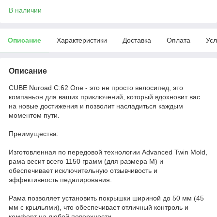
В наличии
Описание
Характеристики
Доставка
Оплата
Усл
Описание
CUBE Nuroad C:62 One - это не просто велосипед, это
компаньон для ваших приключений, который вдохновит вас
на новые достижения и позволит насладиться каждым
моментом пути.
Преимущества:
Изготовленная по передовой технологии Advanced Twin Mold,
рама весит всего 1150 грамм (для размера M) и
обеспечивает исключительную отзывчивость и
эффективность педалирования.
Рама позволяет установить покрышки шириной до 50 мм (45
мм с крыльями), что обеспечивает отличный контроль и
комфорт на любой поверхности.