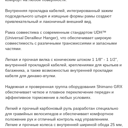
Внутренняя прокладка кабелей, интегрированный зажим
подседельного штыря и изящные формы рамы создают
привлекательный и лаконичный внешний вид.
Рама совместима с современным стандартом UDH™
(Universal Derailleur Hanger), что обеспечивает широкую
совместимость с различными трансмиссиями и запасными
частями.
Легкая и прочная вилка с коническим штоком 1 1/8" - 1 1/2",
внутренней прокладкой кабелей, креплениями для крыльев и
багажника, а также возможностью внутренней прокладки
кабеля для динамо-втулки.
Надежная и проверенная группа оборудования Shimano GRX
обеспечивает четкое и плавное переключение передач и
эффективное торможение в любых условиях.
Легкий и прочный карбоновый руль разработан специально
для гравийных велосипедов и обеспечивает комфортное
положение рук и отличный контроль над управлением.
Легкие и прочные колеса с внутренней шириной обода 25 мм,