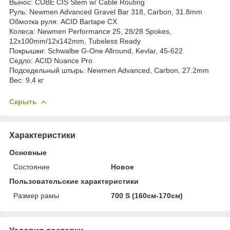
Вынос: CUBE CIS Stem w/ Cable Routing
Руль: Newmen Advanced Gravel Bar 318, Carbon, 31.8mm
Обмотка руля: ACID Bartape CX
Колеса: Newmen Performance 25, 28/28 Spokes,
12x100mm/12x142mm, Tubeless Ready
Покрышки: Schwalbe G-One Allround, Kevlar, 45-622
Седло: ACID Nuance Pro
Подседельный штырь: Newmen Advanced, Carbon, 27.2mm
Вес: 9,4 кг
Скрыть
Характеристики
Основные
Состояние
Новое
Пользовательские характеристики
Размер рамы
700 S (160см-170см)