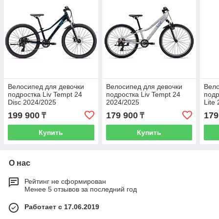
Велосипед для девочки
Велосипед для девочки
Вело
подростка Liv Tempt 24
подростка Liv Tempt 24
подр
Disc 2024/2025
2024/2025
Lite
199 900
179 900
179
₸
₸
Купить
Купить
О нас
Рейтинг не сформирован
Менее 5 отзывов за последний год
Работает с 17.06.2019