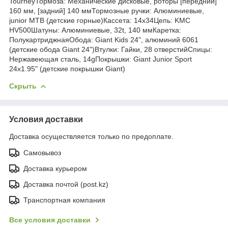
TourneyТормоза: Механические дисковые, роторы [передний]
160 мм, [задний] 140 ммТормозные ручки: Алюминиевые,
junior MTB (детские горные)Кассета: 14x34Цепь: KMC
HV500Шатуны: Алюминиевые, 32t, 140 ммКаретка:
ПолукартриджнаяОбода: Giant Kids 24", алюминий 6061
(детские обода Giant 24")Втулки: Гайки, 28 отверстийСпицы:
Нержавеющая сталь, 14gПокрышки: Giant Junior Sport
24x1.95" (детские покрышки Giant)
Скрыть
Условия доставки
Доставка осуществляется только по предоплате.
Самовывоз
Доставка курьером
Доставка почтой (post.kz)
Транспортная компания
Все условия доставки